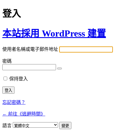
登入
本站採用 WordPress 建置
使用者名稱或電子郵件地址
密碼
保持登入
忘記密碼？
← 前往《逃避時間》
語言