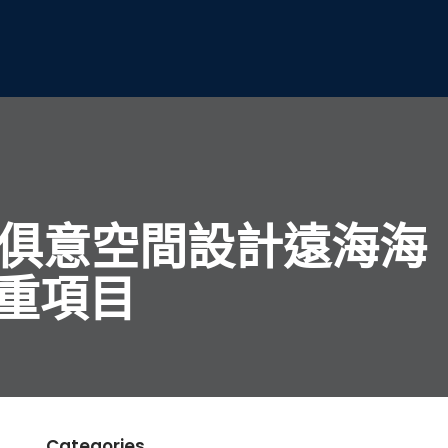
YI俱意空間設計遠海海
重項目
Categories