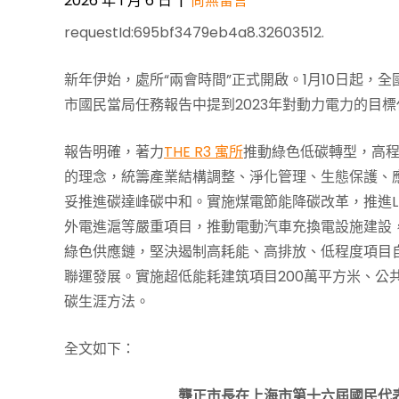
2026 年 1 月 6 日
|
尚無留言
requestId:695bf3479eb4a8.32603512.
新年伊始，處所“兩會時間”正式開啟。1月10日起
市國民當局任務報告中提到2023年對動力電力的目標
報告明確，著力
THE R3 寓所
推動綠色低碳轉型，高
的理念，統籌產業結構調整、淨化管理、生態保護、
妥推進碳達峰碳中和。實施煤電節能降碳改革，推進
外電進滬等嚴重項目，推動電動汽車充換電設施建設
綠色供應鏈，堅決遏制高耗能、高排放、低程度項目
聯運發展。實施超低能耗建筑項目200萬平方米、公
碳生涯方法。
全文如下：
龔正市長在上海市第十六屆國民代表