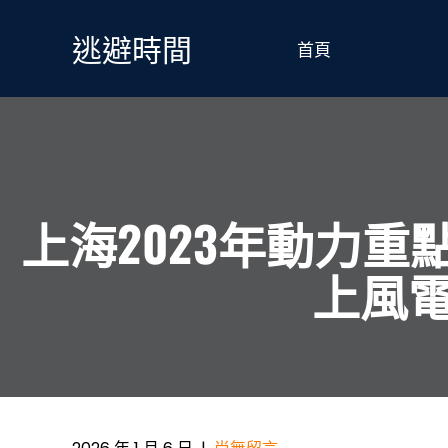
Skip
to
逃避時間
首頁
content
上海2023年動力重
上風