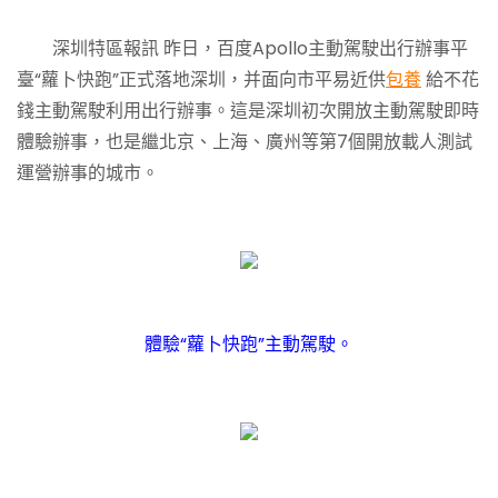
深圳特區報訊 昨日，百度Apollo主動駕駛出行辦事平
臺“蘿卜快跑”正式落地深圳，并面向市平易近供
包養
給不花
錢主動駕駛利用出行辦事。這是深圳初次開放主動駕駛即時
體驗辦事，也是繼北京、上海、廣州等第7個開放載人測試
運營辦事的城市。
體驗“蘿卜快跑”主動駕駛。