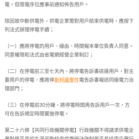
電。但限電序位應事前通知佈告用戶。
除因故中斷供電外，供電企業需對用戶結束供電時，應按下
列法式辦理停電手續；
（一）應將停電的用戶、緣由、時間報本單位負責人同意。
同意權限和法式由省電網經營企業制訂；
（二）在停電前三至七天內，將停電告訴書送達用戶，對主
要用戶的停電，應將停
斯柯達零件
電告訴書報送同級電力治
理部門；
（三）在停電前30分鐘，將停電時間再告訴用戶一次，方
可在告訴規定時間實施停電。
第二十六條【共同行政機關停電】行政機關不得請求供電企
業對居平易近生涯采取結束供電辦法強制居平易近用戶實行