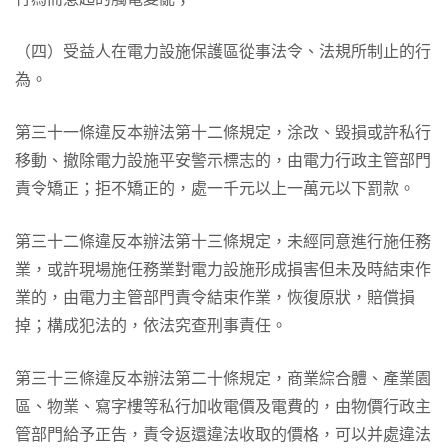
（四）受益人在電力設施保護區從事法令、法規所制止的行
為。
第三十一條違反本辦法第十二條規定，涂改、毀損或許私行
移動、撤除電力設施平安警示標志的，由電力行政主管部門
責令矯正；拒不矯正的，處一千元以上一萬元以下罰款。
第三十二條違反本辦法第十三條規定，未經同意進行施任務
業，或許現場施任務業對電力設施形成損害但未及時結束作
業的，由電力主管部門責令結束作業，恢復原狀，賠償損
掉；構成犯法的，依法究查刑事責任。
第三十三條違反本辦法第二十條規定，商業綜合體、產業園
區、物業、寫字樓等私行加收電價及電費的，由物價行政主
管部門給予正告，責令返還違法收取的價格，可以并處違法