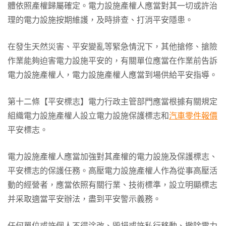
體依照產權歸屬確定。電力設施產權人應當對其一切或許治
理的電力設施按期維護，及時排查、打消平安隱患。
在發生天然災害、平安變亂等緊急情況下，其他搶修、搶險
作業能夠迫害電力設施平安的，有關單位應當在作業前告訴
電力設施產權人，電力設施產權人應當到場供給平安指導。
第十二條【平安標志】電力行政主管部門應當根據有關規定
組織電力設施產權人設立電力設施保護標志和
汽車零件報價
平安標志。
電力設施產權人應當加強對其產權的電力設施及保護標志、
平安標志的保護任務。高壓電力設施產權人作為從事高壓活
動的經營者，應當依照有關行業、技術標準，設立明顯標志
并采取適當平安辦法，盡到平安警示義務。
任何單位或許個人不得涂改、毀損或許私行移動、撤除電力