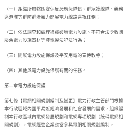
（一）組織所屬轄區安保反恐應急隊伍、群眾護線隊、義務
巡邏隊等群防群治氣力開展電力線路巡視任務；
（二）依法調查和處理盜竊破壞電力設施、不符合法令收購
廢舊電力設施器材等涉電違法犯法行為；
（三）開展電力設施保護及平安用電的宣傳教導；
（四）其他與電力設施保護有關的任務。
第二章電力設施保護
第七條【電網相關規劃編制及變更】電力行政主管部門根據
本行政區域內國平易近經濟發展和社會發展的需求，組織編
制本行政區域內電網發展規劃和電網專項規劃（統稱電網相
關規劃），電網經營企業應當參與電網相關規劃編制。