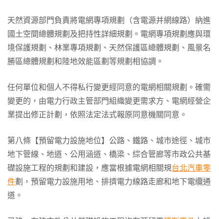
天然資源部門負責將電網專項規劃（含電源并網線路）納進
國土空間總體規劃及把持性詳細規劃。電網專項規劃應與環
境保護規劃、林業專項規劃、天然保護區總體規劃、風景名
勝區總體規劃和陸地效能區劃等規劃相協調。
任何單位和個人不得私行變更經同意的電網相關規劃。確需
變更的，由電力行政主管部門組織變更需求方、電網經營企
業提出修正計劃，依照法定法式報原同意機關同意。
第八條【預留電力設施地位】公路、鐵路、城市途徑、城市
地下管線、地道、公用涵道、橋梁、綜合管廊等市政公共基
礎設施工程的規劃和建設，應當根據電網相關規
台北汽車零
件
劃，預留電力設施用地、排擠電力線路走廊和地下電纜通
道。