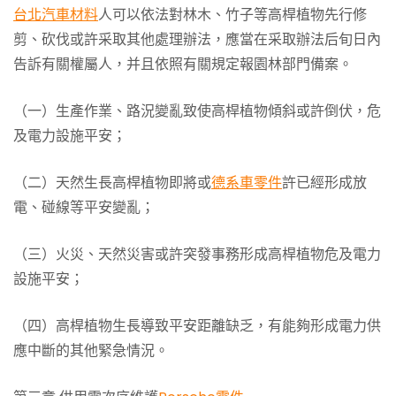
台北汽車材料
人可以依法對林木、竹子等高桿植物先行修
剪、砍伐或許采取其他處理辦法，應當在采取辦法后旬日內
告訴有關權屬人，并且依照有關規定報園林部門備案。
（一）生產作業、路況變亂致使高桿植物傾斜或許倒伏，危
及電力設施平安；
（二）天然生長高桿植物即將或
德系車零件
許已經形成放
電、碰線等平安變亂；
（三）火災、天然災害或許突發事務形成高桿植物危及電力
設施平安；
（四）高桿植物生長導致平安距離缺乏，有能夠形成電力供
應中斷的其他緊急情況。