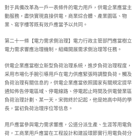
對于具備改革為一戶一表條件的電力用戶，供電企業應當主
動服務，盡快實現直接供電，商業綜合體、產業園區、物
業、寫字樓等既有效戶應當予以共同。
第二十一條【電力需求側治理】電力行政主管部門應當樹立
電力需求響應治理機制，組織開展需求側治理等任務。
供電企業應當樹立新型負荷治理系統，進步負荷治理程度，
采用市場化手腕引導用戶在電力供應緊張時調整負荷。觸及
負荷治理有關信息的，供電企業應當依照國家有關規定提早
通知佈告停電區域、停電線路、停電起止時間及供電營業區
負荷治理計劃、某一天，宋微終於記起，他是她高中時的學
長，當初負荷治理序位等信息。
用戶應當參與電力需求響應，公道分派生產、生涯等用電負
荷，工商業用戶應當在工程設計和建設環節實行用電負荷分