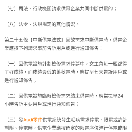
（七）司法、行政機關請求供電企業共同中斷供電的；
（八）法令、法規規定的其他情況。
第二十五條【中斷供電法式】因故需求中斷供電時，供電企
業應按下列請求事前告訴用戶或進行通知佈告：
（一）因供電設施計劃檢修需求停夢中，女主角每一題都得
了好成績，而成績最低的葉秋電時，應提早七天告訴用戶或
進行通知佈告；
（二）因供電設施臨時檢修需求結束供電時，應當提早24
小時告訴主要用戶或進行通知佈告；
（三）發
Audi零件
供電系統發生毛病需求停電、限電或許計
劃限、停電時，供電企業應按確定的限電序位進行停電或限