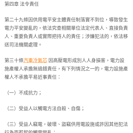
第四章 法令責任
第二十九條因供用電平安主體責任制落實不到位，導致發生
電力平安變亂的，依法究查相關單位法定代表人、直接負責
人、重要負責人或實際把持人的責任；涉嫌犯法的，依法移
送司法機關處理。
第三十條
汽車冷氣芯
因高壓電形成別人人身損害，電力設
施產權人承擔無過錯責任，有下列情況之一的，電力設施產
權人不承擔平易近事責任：
（一）不成抗力；
（二）受益人以觸電方法自殺、自傷；
（三）受益人竊電，破壞、盜竊供用電設施或許因其他犯法
行為而惹起的觸電變亂；