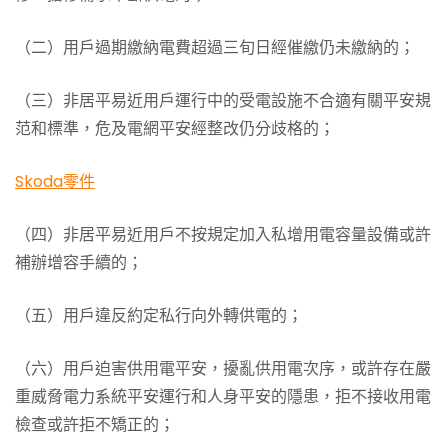
（二）用戶過期繳納電費超過三旬日經催繳仍未繳納的；
（三）非居平易近用戶運行中的受電設施不合適有關平安規
范和標準，危及電網平安經整改仍分歧格的；
Skoda零件
（四）非居平易近用戶不按規定加入私增用電容量設備或許
補辦增容手續的；
（五）用戶違反約定私行向外轉供電的；
（六）用戶迫害供用電平安，擾亂供用電次序，或許存在嚴
重威脅電力系統平安運行和人身平安的隱患，拒不接收用電
檢查或許拒不矯正的；