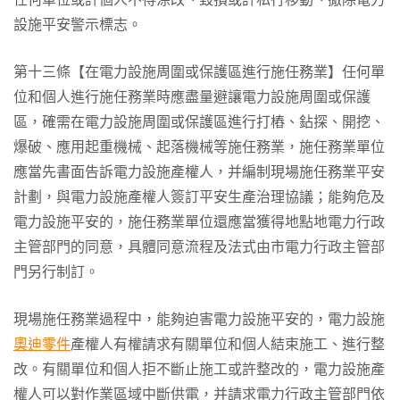
設施平安警示標志。
第十三條【在電力設施周圍或保護區進行施任務業】任何單
位和個人進行施任務業時應盡量避讓電力設施周圍或保護
區，確需在電力設施周圍或保護區進行打樁、鉆探、開挖、
爆破、應用起重機械、起落機械等施任務業，施任務業單位
應當先書面告訴電力設施產權人，并編制現場施任務業平安
計劃，與電力設施產權人簽訂平安生產治理協議；能夠危及
電力設施平安的，施任務業單位還應當獲得地點地電力行政
主管部門的同意，具體同意流程及法式由市電力行政主管部
門另行制訂。
現場施任務業過程中，能夠迫害電力設施平安的，電力設施
奧迪零件
產權人有權請求有關單位和個人結束施工、進行整
改。有關單位和個人拒不斷止施工或許整改的，電力設施產
權人可以對作業區域中斷供電，并請求電力行政主管部門依