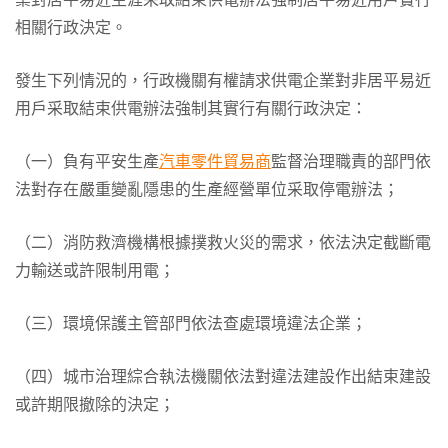
相關行政決定。
發生下列情況的，行政機關有權請求供電企業對非居平易近
用戶采取結束供電辦法強制其實行有關行政決定：
（一）負有平安生產
汽車零件貿易商
監督治理職責的部門依
法對存在嚴重變亂隱患的生產經營單位采取停電辦法；
（二）消防救濟機構根據撲救火災的需求，依法決定截斷電
力輸送或許限制用電；
（三）環境保護主管部門依法查處環境違法企業；
（四）城市治理綜合執法機關依法對違法建設作出結束建設
或許期限撤除的決定；