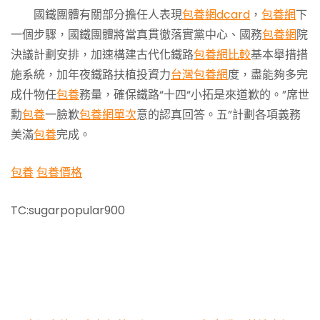
國鐵團體有關部分擔任人表現
包養網dcard
，
包養網
下
一個步驟，國鐵團體將當真貫徹落實黨中心、國務
包養網
院
決議計劃安排，加速構建古代化鐵路
包養網比較
基本舉措措
施系統，加年夜鐵路扶植投資力
台灣包養網
度，盡能夠多完
成什物任
包養
務量，確保鐵路“十四“小拓是來道歉的。”席世
勳
包養
一臉歉
包養網單次
意的認真回答。五”計劃各項義務
美滿
包養
完成。
包養
包養價格
TC:sugarpopular900