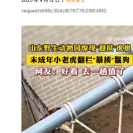
2025 年 9 月 12 日
|
尚無留言
requestId:68c304c8176776.03614810.