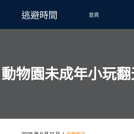
Skip
to
逃避時間
首頁
content
動物園未成年小玩翻