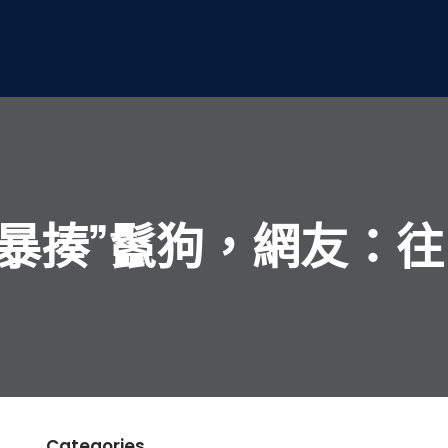
暴揍”鬣狗，網友：往
Categories