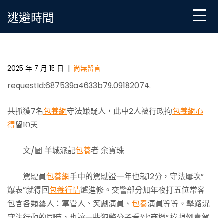
Skip
逃避時間
to
content
太放縱！在交警違法辦理年夜廳買賣分，黃牛黨團伙
被一鍋查包養網站端
2025 年 7 月 15 日
|
尚無留言
requestId:687539a4633b79.09182074.
共抓獲7名
包養網
守法嫌疑人，此中2人被行政拘
包養網心
得
留10天
文/圖 羊城派記
包養
者 余寶珠
駕駛員
包養網
手中的駕駛證一年也就12分，守法屢次”
爆表”就得回
包養行情
爐進修。交警部分加年夜打五位常客
包含各類藝人：掌管人、笑劇演員、
包養
演員等等。擊路況
守法行動的同時，也讓一些犯警分子看到”商機”,違規倒賣駕