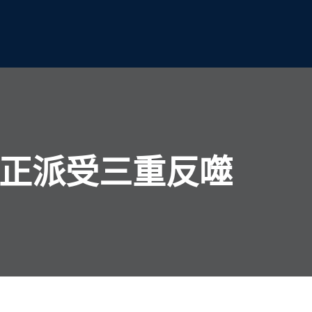
濟正派受三重反噬