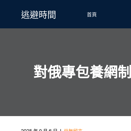
Skip
to
逃避時間
首頁
content
對俄專包養網制