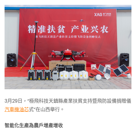
3月29日，“極飛科技天鎮縣產業扶貧支持暨飛防設備捐贈儀
汽車機油芯
式”在山西舉行。
智能化生產為農戶增產增收