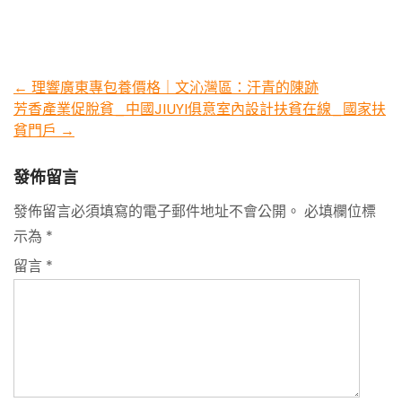
Post
←
理響廣東專包養價格｜文沁灣區：汗青的陳跡
芳香產業促脫貧_中國JIUYI俱意室內設計扶貧在線_國家扶
navigation
貧門戶
→
發佈留言
發佈留言必須填寫的電子郵件地址不會公開。
必填欄位標
示為
*
留言
*