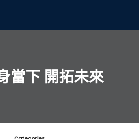
身當下 開拓未來
Categories