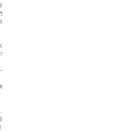
好
門
虧
大
？
一
明
人
目
堅