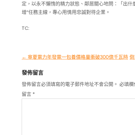
定，以永不懶惰的精力狀態、鄰居關心地問：「出什
增”任務主線，專心用情用忠誠對待企業。
TC:
Post
←
寧夏電力年發電一包養價格量衝破300億千瓦時
倒
navigation
發佈留言
發佈留言必須填寫的電子郵件地址不會公開。
必填欄
留言
*