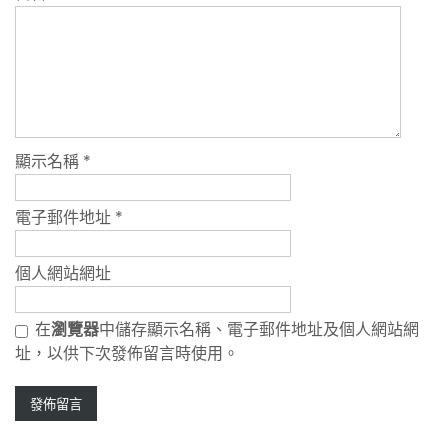
顯示名稱
*
電子郵件地址
*
個人網站網址
在
瀏覽器
中儲存顯示名稱、電子郵件地址及個人網站網
址，以供下次發佈留言時使用。