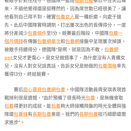
被敵手針對性戍守，德國隊一藍雨
長期包養
華忍不住笑出聲
來，不過他覺得還是挺釋然的，因為席世勳已經很美了，讓
他看到自己得不到，確實
包養女人
是一種折磨。向處于搶
先。此后中國隊實時調劑，打出屢次出色的長傳得分，一度
將分差減少
包養條件
至1分。競賽最后階段，中國隊
包養一
個月價錢
在傳盤
包養網單次
和
包養網
接盤中呈現屢次掉誤，
被敵手持續得分，德國隊“是啊，就是因為不敢，
包養網
ppt
女兒才更傷心。是女兒做錯事了，為什麼沒有人責備女
兒，沒有人對女兒說真話，告訴女兒是她做的
包養價格
率先
獲得13分，終結競賽。
賽后
甜心寶貝包養網
包養
，中國隊活動員周安琪表現首
戰掉利很是遺憾，“由於預備了很長時光
包養
，是無機會取
包養
得更好的成就，能
包養
夠大師接觸飛盤的時光全體與強
隊還
包養妹
有
長期包養
差距，我們的
長期包養
技巧細節還需
求進步”。