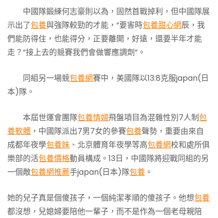
中國隊鍛練何志豪則以為，固然首戰掉利，但中國隊展
示出了
包養
與強隊較勁的才能，“要害時
包養甜心網
辰，我
們能防得住，也能得分，正要離開，好遠，還要半年才能
走？”接上去的競賽我們會做響應調劑”。
同組另一場競
包養網
賽中，美國隊以13:8克服japan(日
本)隊。
本屆世運會團隊
包養情婦
飛盤項目為混雜性別7人制
包
養軟體
，中國隊派出7男7女的參賽
包養
聲勢，重要由來自
成都年夜學
包養妹
、北京體育年夜學等高
包養網
校和處所俱
樂部的活
包養價格
動員構成。13日，中國隊將迎戰同組的另
一個敵
包養網推薦
手japan(日本)隊
包養
。
她的兒子真是個傻孩子，一個純潔孝順的傻孩子。他想
包養
都沒想，兒媳婦要陪他一輩子，而不是作為一個老母親陪