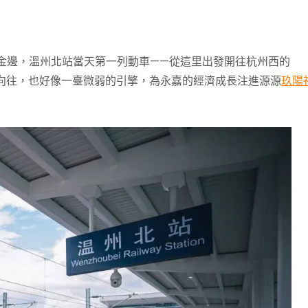
的金邊，溫州北站當天第一列動車——從這里出發開往杭州西的
的向往，也好像一臺微弱的引擎，為永嘉的經濟成長注進源源
玖陽