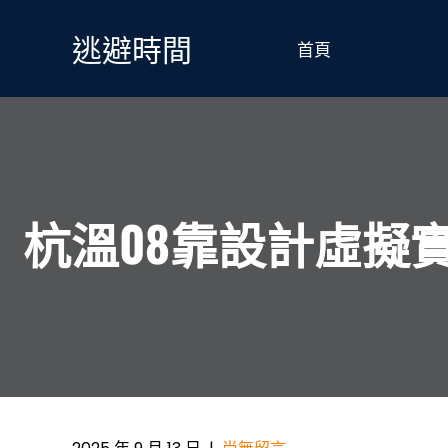
Skip
to
逃避時間
首頁
content
杭溫08靠設計虛擬