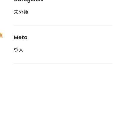
未分類
視
Meta
登入