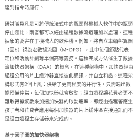
達到指令時履行。
研討職員凡是可將傳統法式中的瓶頸與機械人軟件中的瓶頸
停止類比，兩者都可以經由過程數據流道理加以處理，這種
抽象的要害在于機械人的軟件棧。例如，將自立車輛盤算圖
（圖5）視為宏數據流圖（M-DFG），此中每個節點代表
定位和活動計劃等單個高等義務。這種完成方法催生了數據
流加快器架構（DAA）的概念，在這種架構中，加快器經由
過程公用的片上緩沖器直接彼此通訊，并自立和諧。這種架
構形式有2個上風：供給了更高程度的并行性，只需輸出數
據預備停當，每個加快器就會啟動；經由過程讓花費者更不
難取得操縱數來加速加快器的啟動速率，即經由過程答應生
孩子者和花費者應用每個加快器的片上緩沖區直接通訊而不
是經由過程主存儲器來完成的。
基于因子圖的加快器架構