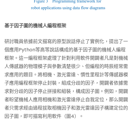
基于因子圖的機械人編程框架
研討職員依據前文描寫的原型說話停止了實例化，提出了一
個應用Python等高等說話構成的基于因子圖的機械人編程
框架。這一編程框架處理了針對利用軟件開闢者凡是對機械
人傳感器的物理模子與參數清楚很少、但編程的時辰經常需
求應用的題目。將相機、激光雷達、慣性里程計等傳感器模
子應用編程框架停止封裝，組成分歧的因子，開闢者依據需
求對分歧的因子停止拼接和組裝，構成因子圖。例如，開闢
者盼望機械人應用相機和激光雷達停止自我定位，那么開闢
者只需求經由過程拔取相機因子和激光雷達因子構建定位的
因子圖，即可描寫利用軟件（圖4）。