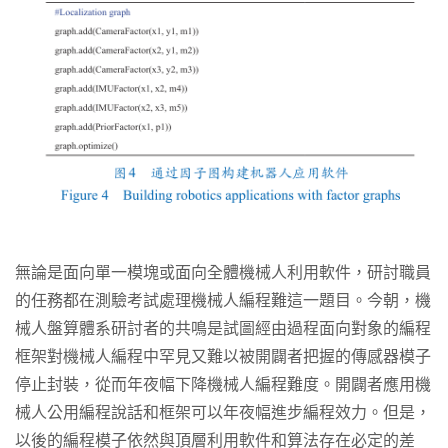
無論是面向單一模塊或面向全體機械人利用軟件，研討職員
的任務都在測驗考試處理機械人編程難這一題目。今朝，機
械人盤算體系研討者的共鳴是試圖經由過程面向對象的編程
框架對機械人編程中罕見又難以被開闢者把握的傳感器模子
停止封裝，從而年夜幅下降機械人編程難度。開闢者應用機
械人公用編程說話和框架可以年夜幅進步編程效力。但是，
以後的編程模子依然與頂層利用軟件和算法存在必定的差