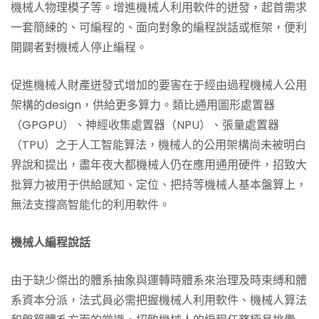
機械人物理模子等。增進機械人利用軟件的迸發，起首需求
一套簡練的、可編程的、面向對象的編程說話或框架，便利
開闢者對機械人停止編程。
促進機械人財產迸發式增加的要害在于經由過程機械人公用
架構的design，供給更多算力。類比通用圖形處置器
（GPGPU）、神經收集處置器（NPU）、張量處置器
（TPU）之于人工智能算法，機械人的公用架構尚未被明白
界說和提出，盡年夜大都機械人仍在應用通用硬件，招致大
批算力被用于供給感知、定位、把持等機械人基本盤算上，
無法支撐高智能化的利用軟件。
機械人編程說話
由于缺少傑出的體系抽象與運轉時體系來治理及時束縛和體
系資本分派，法式員必需把握機械人利用軟件、機械人算法