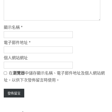
顯示名稱
*
電子郵件地址
*
個人網站網址
在
瀏覽器
中儲存顯示名稱、電子郵件地址及個人網站網
址，以供下次發佈留言時使用。