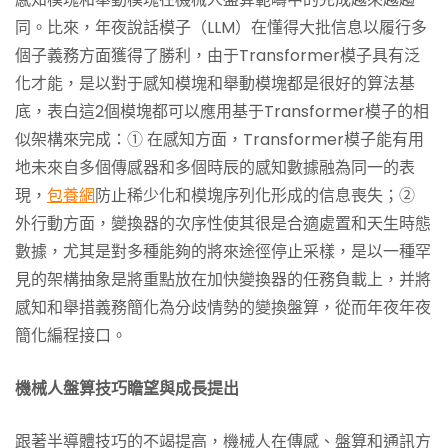
同。比來，年夜說話模子（LLM）在懂得大批信息以履行多
個子義務方面獲得了勝利，由于Transformer模子具有泛
化才能，是以對于感知模塊和舉動模塊都是很好的算法基
底，表白這2個模塊都可以應用基于Transformer模子的相
似架構來完成：① 在感知方面，Transformer模子能有用
地未來自多個傳感器和多個時辰的感知數據融為同一的表
現，
包養網
防止稀少化和模塊序列化形成的信息喪失；②
外行動方面，變換器的次序性使其很是合適處置和天生時態
數據，尤其是對多種能夠的將來途徑停止采樣，是以一種罕
見的架構抽象是將重點放在加快變換器的任務負載上，并將
感知和舉措義務簡化為分歧情勢的變換盤算，從而年夜年夜
簡化編程接口。
機械人盤算技巧瞻望與成長提出
跟著半導體技巧的不竭提高，機械人在傳感、盤算和通訊方