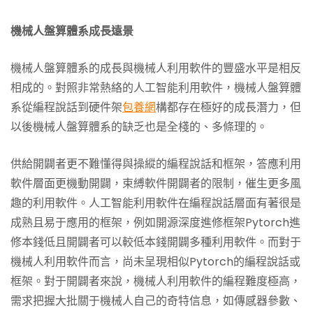
機械人盤算體系成長遠景
機械人盤算體系的成長與機械人利用軟件的豐盛水平是相反
相成的。對照非常熱絡的人工智能利用軟件，機械人盤算體
系從編程說話到硬件架
包養網
構都存在極好的成長潛力，但
以後機械人盤算體系的缺乏也是全棧的、多條理的。
供給開闢者更不難懂得與操縱的編程說話和框架，答應利用
軟件層面更機動開闢，束縛軟件開闢者的限制，催生更多風
趣的利用軟件。人工智能利用軟件在編程說話層面有著很是
成熟且易于應用的框架，例如開源深度進修框架Pytorch進
修本錢低且開闢者可以較低本錢開闢多種利用軟件。而對于
機械人利用軟件而言，尚未呈現相似Pytorch的編程說話或
框架。對于開闢者來說，機械人利用軟件的編程難度極高，
需求把握大批關于機械人自己的奇特信息，如傳感器參數、