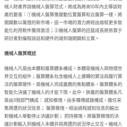
械人財產界說機械人盤算范式，將成為將來10年內主導該財
產的要害：①機械人盤算像變動位置盤算和云盤算一樣，將
開闢數以萬億的新市場，這一市場的潛力將經由過程更多智
能化利用軟件獲得激活；②機械人盤算的迅猛成長將依靠于
研討者對編程說話和硬件的端到端開闢和立異。
機械人盤算概述
機械人凡是由本體和盤算體系構成。本體是機械人與物理世
界交互的組件；盤算體系包含機械人上運轉的算法與履行算
法的盤算硬件，是機械人完成義務的焦點體系，盤算體系的
智能化決議了機械人的才能下限。此中，狹義的盤算體系凡
是由3個部門構成： 感知模塊，由多種傳感器構成，擔任采
集周遭的狀況信息； 盤算模塊，經由過程感知信息的輸出
對機械人舉動停止決議計劃； 把持模塊，將盤算模塊的決
議計劃輸入到機械人本體并與周遭的狀況停止交互。機械人