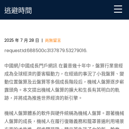
Skip
逃避時間
to
content
機械人盤算成長近況及展查包養看_中國網
2025 年 7 月 28 日
|
尚無留言
requestId:688500c3137879.53279016.
中國網/中國成長門戶網訊 在曩昔幾十年中，盤算行業曾經
成為全球經濟的要害驅動力，在經過的事況了小我盤算、變
動位置盤算及云盤算等多個成長階段后，機械人盤算逐步嶄
露頭角。本文提出機械人盤算的擴大和生長有其明白的軌
跡，并將成為推進世界經濟的新引擎。
機械人盤算體系的軟件與硬件統稱為機械人盤算。跟著機械
人盤算的成長，機械人在履行復雜義務和籠罩普遍利用場景