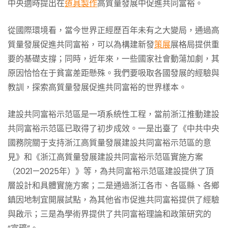
中央適時提出在
道具製作
高質量發展中促進共同富裕。
從國際環境看，當今世界正經歷百年未有之大變局，通過高
質量發展促進共同富裕，可以為構建新發
策展
展格局提供重
要的基礎支撐；同時，近年來，一些國家社會動蕩加劇，其
原因恰恰在于貧富差距懸殊。我們要吸取各國發展的經驗與
教訓，探索高質量發展促進共同富裕的世界樣本。
建設共同富裕示范區是一項系統性工程，當前浙江推動建設
共同富裕示范區已取得了初步成效。一是出臺了《中共中央
國務院關于支持浙江高質量發展建設共同富裕示范區的意
見》和《浙江高質量發展建設共同富裕示范區實施方案
（2021—2025年）》等，為共同富裕示范區建設提供了頂
層設計和具體實施方案；二是通過浙江各市、各區縣、各鄉
鎮因地制宜開展試點，為其他省市促進共同富裕提供了經驗
與啟示；三是為學術界提供了共同富裕理論和政策研究的