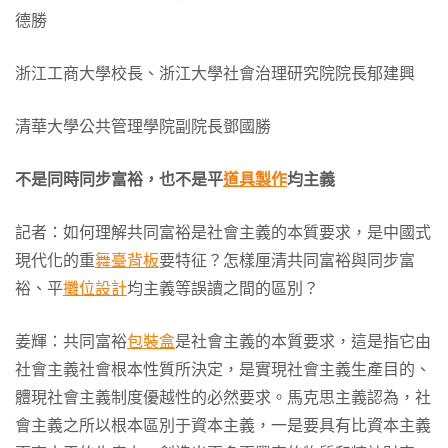
德勝
浙江工商大學校長、浙江大學社會治理研究院院長郁建興
清華大學公共管理學院副院長鄧國勝
不是同時同步富裕，也不是平
道具製作
均主義
記者：如何理解共同富裕是社會主義的本質要求，是中國式
現代化的重
舞臺背板
要特征？怎樣厘清共同富裕與同步富
裕、平
攤位設計
均主義等誤讀之間的區別？
姜輝：共同富裕
包裝盒
是社會主義的本質要求，這是指它由
社會主義社會根本性質所決定，是實現社會主義生產目的、
體現社會主義制度優越性的必然要求。馬克思主義認為，社
會主義之所以根本區別于資本主義，一是要具有比資本主義