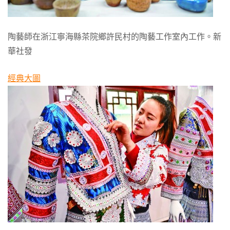
陶藝師在浙江寧海縣茶院鄉許民村的陶藝工作室內工作。新
華社發
經典大圖