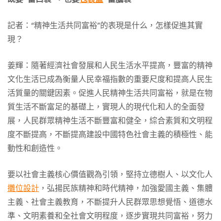
記者：“精神生活共同富裕”的表現是什么，怎樣促進其實
現？
姜輝：隨著經濟社會發展和人民生活水平提高，豐富的精神
文化生活已成為衡量人民幸福指數的重要尺度和提高人民生
活質量的關鍵因素。促進人民精神生活共同富裕，就是在物
質生活不斷富足的基礎上，實現人的現代化和人的全面發
展，人民群眾精神生活不斷豐富和健全，綜合素質和文明程
度不斷提高，不斷提高建設中國特色社會主義的積極性、能
動性和創造性。
要以社會主義核心價值觀為引領，堅持立德樹人、以文化人
攤位設計
，弘揚民族精神和時代精神，加強愛國主義、集體
主義、社會主義教育，不斷提升人民群眾思想覺悟、道德水
準、文明素養和全社會文明程度，逐步實現共同富裕，努力