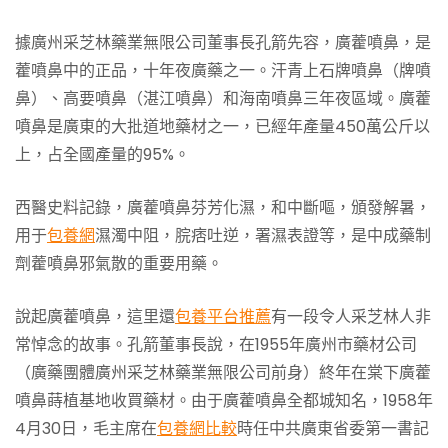
據廣州采芝林藥業無限公司董事長孔箭先容，廣藿噴鼻，是
藿噴鼻中的正品，十年夜廣藥之一。汗青上石牌噴鼻（牌噴
鼻）、高要噴鼻（湛江噴鼻）和海南噴鼻三年夜區域。廣藿
噴鼻是廣東的大批道地藥材之一，已經年產量450萬公斤以
上，占全國產量的95%。
西醫史料記錄，廣藿噴鼻芬芳化濕，和中斷嘔，頒發解暑，
用于
包養網
濕濁中阻，脘痞吐逆，署濕表證等，是中成藥制
劑藿噴鼻邪氣散的重要用藥。
說起廣藿噴鼻，這里還
包養平台推薦
有一段令人采芝林人非
常悼念的故事。孔箭董事長說，在1955年廣州市藥材公司
（廣藥團體廣州采芝林藥業無限公司前身）終年在棠下廣藿
噴鼻蒔植基地收買藥材。由于廣藿噴鼻全都城知名，1958年
4月30日，毛主席在
包養網比較
時任中共廣東省委第一書記