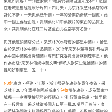
東風如貴客，一到便繁榮。“老廣們執藥首選采芝林“，這個
在老城區曾經是眾所周知。四月天，北京路采芝林藥店的夥
計忙不斷，一天抓藥幾千副，一年的營業額衝破一個億，此
中一個主要緣由是，貴細藥材和中藥飲片的東西的品質上
乘，其貴細藥材在珠三角甚至西北亞都享有名譽。
與其他連鎖藥店分歧，采芝林70%發賣的都是中藥材，恰是
由於采芝林的中藥材品德高，2018年采芝林董事長孔箭被選
為中國中藥協會貴細藥材專門研究委員會常務副理事長。他
作為市級“采芝林傳統中藥文明”傳承人對這些滋補藥材的藥
性和辨別更是一五一十。
包養
“廣東、福建、江蘇、浙江都是花旗參花費年夜省，采
芝林于2017年牽手美國威斯康辛
包養
州花旗參，成為華南地
域獨一一家獲受權認證的經銷商。“孔箭董事長說，“這里還
有一段趣事，采芝林從美國入口第一批20噸西洋參時，廣
州黃埔海關從未打點過西洋參的入口手續，不敢判定藥材的