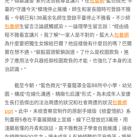
光，傾慕護苗”系列法治教導宣講片，在
包養網
“藍色微光”平
臺的“守護今天”模塊停止展播，師生和家長隨時可登錄不雅
看，今朝已有1.38萬余名師生登錄平臺停止不雅看，不少師
包養網
生留言泛論感觸感染。一論理學生留言說：“經由過
程不雅看宣講片，我了解“一家人是不對的，藍大人
包養網
為什麼要把獨生女嫁給巴爾？他這樣做有什麼目的嗎？巴爾
實在想不通。”裴毅眉頭緊鎖說道。了什么是校園欺負，進
步了應用法令兵器抵御校園欺負的才能，也強化了本身的法
治認識。”
截至今朝，“藍色微光”平臺籠罩全區88所中小學、幼兒
園，構成“在線化溝通、精緻化庇護”形式，為未成年人安康
生長打造傑出的法治周遭的狀況和社會周遭的狀況
包養網
ppt
。此中，未檢查察官制作的原創手繪版《檢愛惜航》系
列畫冊5卷在平臺展開線上宣揚，線下已發放近3萬冊，用
淺顯易懂的丹青和說話，直不雅教孩子學會自我維護；接收
在線徵詢500余次，讓未成年人有被傾聽的平安角落，擴展