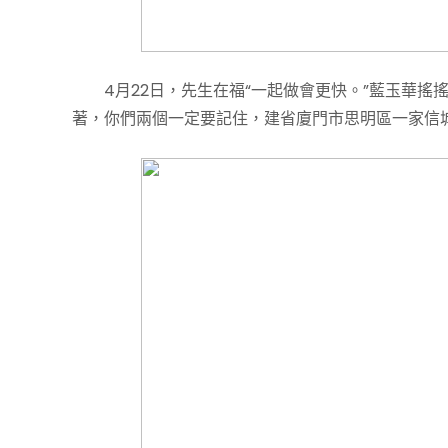
4月22日，先生在福“一起做會更快。”藍玉華搖
著，你們兩個一定要記住，建省廈門市思明區一家信