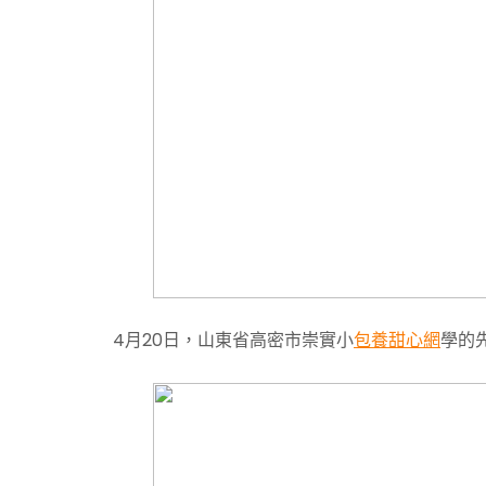
4月20日，山東省高密市崇實小
包養甜心網
學的