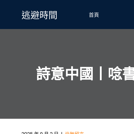
Skip
to
逃避時間
首頁
content
詩意中國丨唸