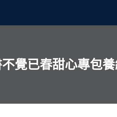
書不覺已春甜心專包養