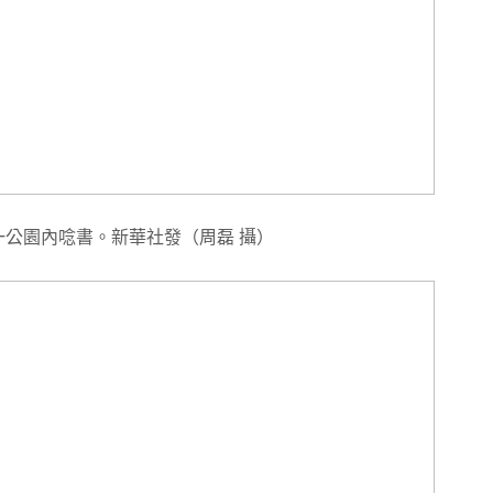
一公園內唸書。新華社發（周磊 攝）