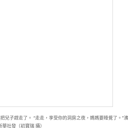
把兒子趕走了。 “走走，享受你的洞房之夜，媽媽要睡覺了。”
華社發（初寶瑞 攝）