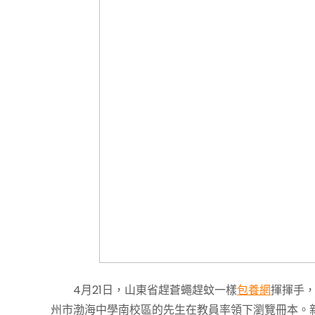
4月21日，山東省趕蒼蠅趕蚊一樣
包養網
揮揮手，
州市渤海中學南校區的先生在教員率領下瀏覽冊本。新