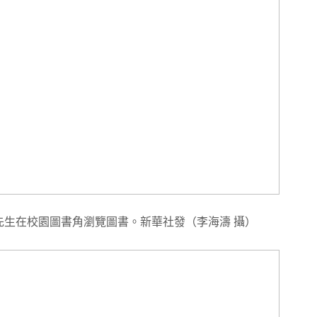
先生在校園圖書角瀏覽圖書。新華社發（李海濤 攝）