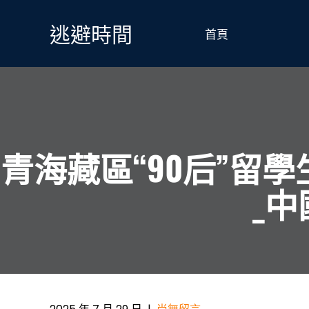
Skip
to
逃避時間
首頁
content
青海藏區“90后”留
_