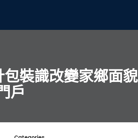
設計包裝識改變家鄉面貌
門戶
Categories