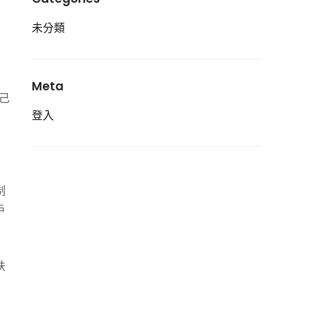
未分類
Meta
己
登入
制
戶
扶