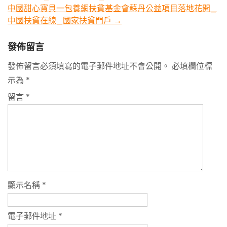
navigation
中國甜心寶貝一包養網扶貧基金會蘇丹公益項目落地花開_
中國扶貧在線_國家扶貧門戶
→
發佈留言
發佈留言必須填寫的電子郵件地址不會公開。
必填欄位標
示為
*
留言
*
顯示名稱
*
電子郵件地址
*