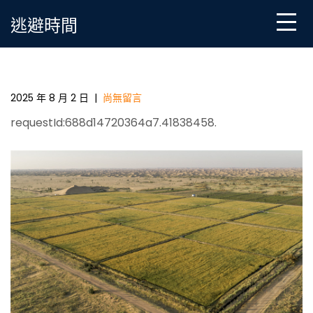
Skip
逃避時間
to
content
《國家地理》航拍庫布其：沙漠脫貧一包養價格的世
界奇跡_中國扶貧在線_國家扶貧門戶
2025 年 8 月 2 日
|
尚無留言
requestId:688d14720364a7.41838458.