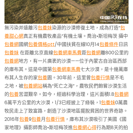
無污染并遠離污
包養妹
染源的沙漠修復土地，成為打造“
包
養甜心網
真正有機農牧產品”有機土壤。喬治•斯坦梅茨 攝中
包養網
國網
包養價格ptt
/中國扶貧在線10月14
包養條件
日訊
包養妹
在距離北京直線
包養網車馬費
距
包養網
離800公里的
包養網
地方，有一片廣袤的沙漠——位于內蒙古自治區西部
的庫布其。這是中國第
包養網車馬費
七大沙漠，是十幾萬庫
布其人生存的家
包養
園。30年前，這里曾
包養行情
是不毛
之地，被
包養網站
稱為“死亡之海”，農牧民們飽嘗沙漠生活
的
包養
苦澀艱辛。如今，經過科學治理，這片面積1.8
包養網
6萬平方公里的大沙漠，1/3已經披上了綠裝，1
包養妹
0萬農
牧民走上了致富路，創造了沙漠地區擺脫貧困的世界奇跡。
2016年
包養
9
包養
月
包養行情
，庫布其沙漠吸引了美國《國
家地理》攝影師喬治•斯坦梅茨進
包養網心得
行為期8天的拍