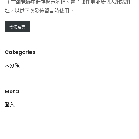
在
瀏覽器
中儲存顯示名稱、電子郵件地址及個人網站網
址，以供下次發佈留言時使用。
Categories
未分類
Meta
登入