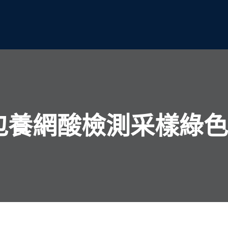
包養網酸檢測采樣綠色