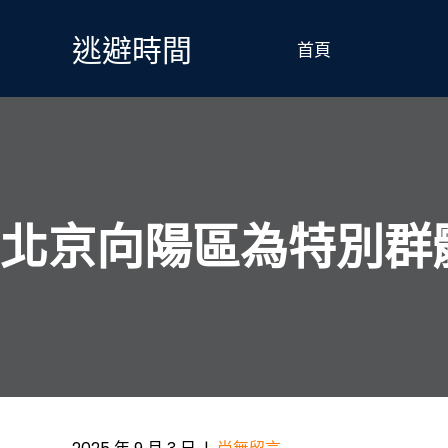
Skip
to
逃避時間
首頁
content
北京向陽區為特別群