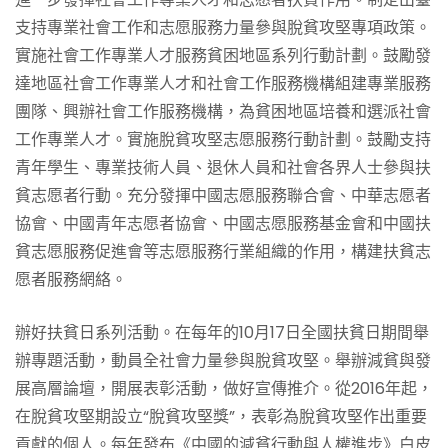
支持專業社會工作和志愿服務力量參與脫貧攻堅專項政策。
實施社會工作專業人才服務貧困地區系列行動計劃。鼓勵發
達地區社會工作專業人才和社會工作服務機構組建專業服務
團隊、興辦社會工作服務機構，為貧困地區培養和選派社會
工作專業人才。實施脫貧攻堅志愿服務行動計劃。鼓勵支持
青年學生、專業技術人員、退休人員和社會各界人士參與扶
貧志愿者行動。充分發揮中國志愿服務聯合會、中華志愿者
協會、中國青年志愿者協會、中國志愿服務基金會和中國扶
貧志愿服務促進會等志愿服務行業組織的作用，構建扶貧志
愿者服務網絡。
辦好扶貧日系列活動。在每年的10月17日全國扶貧日期間舉
辦專題活動，動員全社會力量參與脫貧攻堅。舉辦減貧與發
展高層論壇，開展表彰活動，做好宣傳推介。從2016年起，
在脫貧攻堅期設立“脫貧攻堅獎”，表彰為脫貧攻堅作出重要
貢獻的個人。每年發布《中國的減貧行動與人權進步》白皮