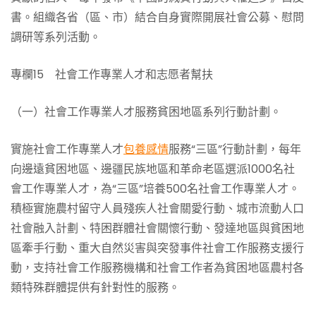
書。組織各省（區、市）結合自身實際開展社會公募、慰問
調研等系列活動。
專欄15 社會工作專業人才和志愿者幫扶
（一）社會工作專業人才服務貧困地區系列行動計劃。
實施社會工作專業人才
包養感情
服務“三區”行動計劃，每年
向邊遠貧困地區、邊疆民族地區和革命老區選派1000名社
會工作專業人才，為“三區”培養500名社會工作專業人才。
積極實施農村留守人員殘疾人社會關愛行動、城市流動人口
社會融入計劃、特困群體社會關懷行動、發達地區與貧困地
區牽手行動、重大自然災害與突發事件社會工作服務支援行
動，支持社會工作服務機構和社會工作者為貧困地區農村各
類特殊群體提供有針對性的服務。