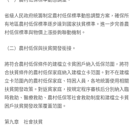
省級人民政府統籌制定農村低保標準動態調整方案，確保所
有地區農村低保標準逐步達到國家扶貧標準。進一步完善農
村低保標準與物價上漲掛鉤聯動機制。
（二）農村低保與扶貧開發銜接。
將符合農村低保條件的建檔立卡貧困戶納入低保范圍，將符
合扶貧條件的農村低保家庭納入建檔立卡范圍。對不在建檔
立卡范圍內的農村低保家庭、特困人員，各地統籌使用相關
扶貧開發政策。對返貧家庭，按規定程序審核后分別納入臨
時救助、醫療救助、農村低保等社會救助制度和建檔立卡貧
困戶扶貧開發政策覆蓋范圍。
第九章 社會扶貧