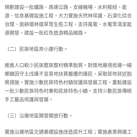
規劃建設一批鐵路、高速公路、支線機場、水利樞紐、能
源、信息基礎設施工程，大力實施天然林保護、石漠化綜合
治理、退耕還林還草等生態工程，支持風電、水電等清潔能
源開發，建設一批紅色旅游精品線路。
（二）民族地區奔小康行動。
推進人口較少民族整族整村精準脫貧。對陸地邊境抵邊一線
鄉鎮因守土戍邊不宜易地扶貧搬遷的邊民，采取就地就近脫
貧措施。實施少數民族特色村鎮保護與發展工程，重點建設
一批少數民族特色村寨和民族特色小鎮。支持少數民族傳統
手工藝品保護與發展。
（三）沿邊地區開發開放行動。
實施沿邊地區交通基礎設施改造提升工程；實施產業興邊工