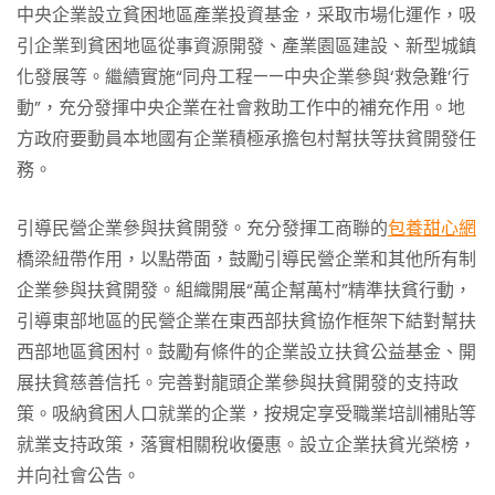
中央企業設立貧困地區產業投資基金，采取市場化運作，吸
引企業到貧困地區從事資源開發、產業園區建設、新型城鎮
化發展等。繼續實施“同舟工程——中央企業參與‘救急難’行
動”，充分發揮中央企業在社會救助工作中的補充作用。地
方政府要動員本地國有企業積極承擔包村幫扶等扶貧開發任
務。
引導民營企業參與扶貧開發。充分發揮工商聯的
包養甜心網
橋梁紐帶作用，以點帶面，鼓勵引導民營企業和其他所有制
企業參與扶貧開發。組織開展“萬企幫萬村”精準扶貧行動，
引導東部地區的民營企業在東西部扶貧協作框架下結對幫扶
西部地區貧困村。鼓勵有條件的企業設立扶貧公益基金、開
展扶貧慈善信托。完善對龍頭企業參與扶貧開發的支持政
策。吸納貧困人口就業的企業，按規定享受職業培訓補貼等
就業支持政策，落實相關稅收優惠。設立企業扶貧光榮榜，
并向社會公告。