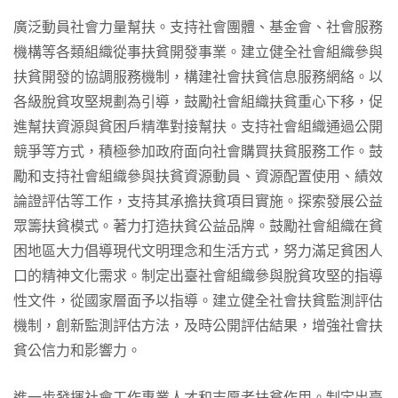
廣泛動員社會力量幫扶。支持社會團體、基金會、社會服務
機構等各類組織從事扶貧開發事業。建立健全社會組織參與
扶貧開發的協調服務機制，構建社會扶貧信息服務網絡。以
各級脫貧攻堅規劃為引導，鼓勵社會組織扶貧重心下移，促
進幫扶資源與貧困戶精準對接幫扶。支持社會組織通過公開
競爭等方式，積極參加政府面向社會購買扶貧服務工作。鼓
勵和支持社會組織參與扶貧資源動員、資源配置使用、績效
論證評估等工作，支持其承擔扶貧項目實施。探索發展公益
眾籌扶貧模式。著力打造扶貧公益品牌。鼓勵社會組織在貧
困地區大力倡導現代文明理念和生活方式，努力滿足貧困人
口的精神文化需求。制定出臺社會組織參與脫貧攻堅的指導
性文件，從國家層面予以指導。建立健全社會扶貧監測評估
機制，創新監測評估方法，及時公開評估結果，增強社會扶
貧公信力和影響力。
進一步發揮社會工作專業人才和志愿者扶貧作用。制定出臺