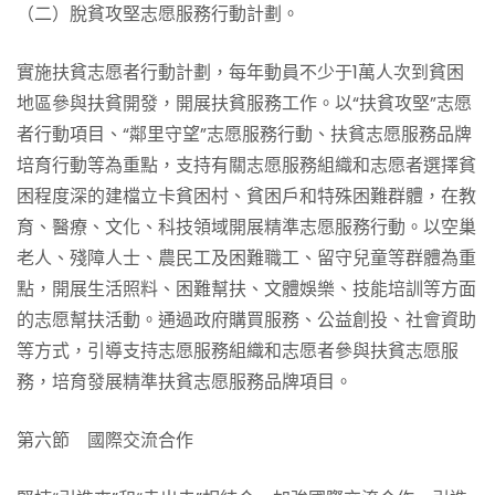
（二）脫貧攻堅志愿服務行動計劃。
實施扶貧志愿者行動計劃，每年動員不少于1萬人次到貧困
地區參與扶貧開發，開展扶貧服務工作。以“扶貧攻堅”志愿
者行動項目、“鄰里守望”志愿服務行動、扶貧志愿服務品牌
培育行動等為重點，支持有關志愿服務組織和志愿者選擇貧
困程度深的建檔立卡貧困村、貧困戶和特殊困難群體，在教
育、醫療、文化、科技領域開展精準志愿服務行動。以空巢
老人、殘障人士、農民工及困難職工、留守兒童等群體為重
點，開展生活照料、困難幫扶、文體娛樂、技能培訓等方面
的志愿幫扶活動。通過政府購買服務、公益創投、社會資助
等方式，引導支持志愿服務組織和志愿者參與扶貧志愿服
務，培育發展精準扶貧志愿服務品牌項目。
第六節 國際交流合作