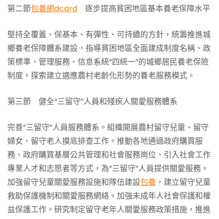
第二節
包養網dcard
逐步提高貧困地區基本養老保障水平
堅持全覆蓋、保基本、有彈性、可持續的方針，統籌推進城
鄉養老保障體系建設，指導貧困地區全面建成制度名稱、政
策標準、管理服務、信息系統“四統一”的城鄉居民養老保險
制度。探索建立適應農村老齡化形勢的養老服務模式。
第三節 健全“三留守”人員和殘疾人關愛服務體系
完善“三留守”人員服務體系。組織開展農村留守兒童、留守
婦女、留守老人摸底排查工作。推動各地通過政府購買服
務、政府購買基層公共管理和社會服務崗位、引入社會工作
專業人才和志愿者等方式，為“三留守”人員提供關愛服務。
加強留守兒童關愛服務設施和隊伍建設
包養
，建立留守兒童
救助保護機制和關愛服務網絡。加強未成年人社會保護和權
益保護工作。研究制定留守老年人關愛服務政策措施，推進