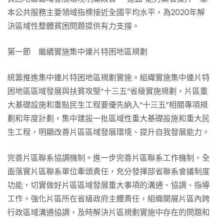
本公共服務主要領域指標接近全國平均水平，為2020年解
決區域性整體貧困問題提供有力支撐。
第一節 繼續實施集中連片特困地區規劃
統籌推進集中連片特困地區規劃實施。組織實施集中連片特
困地區區域發展與扶貧攻堅“十三五”省級實施規劃，片區重
大基礎設施和重點民生工程要優先納入“十三五”相關專項規
劃和年度計劃，集中建設一批區域性重大基礎設施和重大民
生工程，明顯改善片區區域發展環境、提升自我發展能力。
完善片區聯系協調機制。進一步完善片區聯系工作機制，全
面落實片區聯系單位牽頭責任，充分發揮部省聯系會議制度
功能，切實做好片區區域發展重大事項的溝通、協調、指導
工作。強化片區所在省級政府主體責任，組織開展片區內跨
行政區域溝通協調，及時解決片區規劃實施中存在的問題和