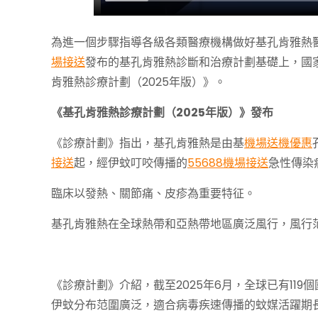
為進一個步驟指導各級各類醫療機構做好基孔肯雅熱醫
場接送
發布的基孔肯雅熱診斷和治療計劃基礎上，國
肯雅熱診療計劃（2025年版）》。
《基孔肯雅熱診療計劃（2025年版）》發布
《診療計劃》指出，基孔肯雅熱是由基
機場送機優惠
接送
起，經伊蚊叮咬傳播的
55688機場接送
急性傳染
臨床以發熱、關節痛、皮疹為重要特征。
基孔肯雅熱在全球熱帶和亞熱帶地區廣泛風行，風行
《診療計劃》介紹，截至2025年6月，全球已有11
伊蚊分布范圍廣泛，適合病毒疾速傳播的蚊媒活躍期