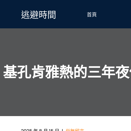
Skip
to
逃避時間
首頁
content
基孔肯雅熱的三年夜