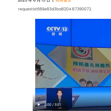
2025 年 8 月 15 日
|
尚無留言
requestId:689e83d3ba8204.87390072.