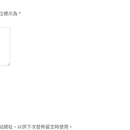
位標示為
*
站網址，以供下次發佈留言時使用。