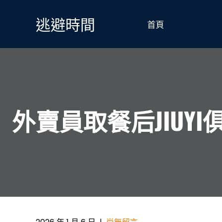
Skip
to
逃避時間
首頁
content
外賣員取餐后JIU