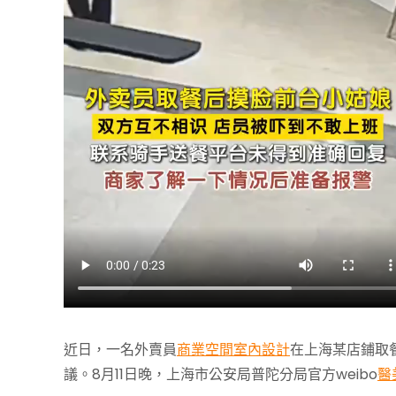
近日，一名外賣員
商業空間室內設計
在上海某店鋪取
議。8月11日晚，上海市公安局普陀分局官方weibo
醫