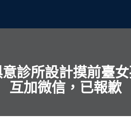
YI俱意診所設計摸前臺
互加微信，已報歉