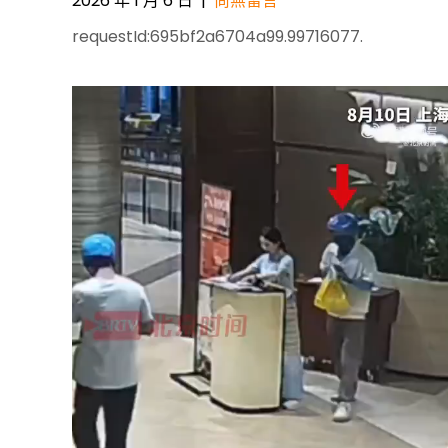
2026 年 1 月 6 日
|
尚無留言
requestId:695bf2a6704a99.99716077.