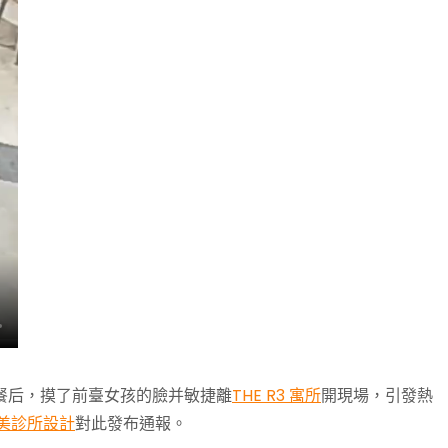
餐后，摸了前臺女孩的臉并敏捷離
THE R3 寓所
開現場，引發熱
美診所設計
對此發布通報。