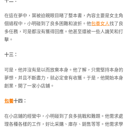
十二：
在這在夢中，葉被迫親眼目睹了整本書，內容主要是女主角
個過程中，小明碰到了良多困難和波折。他
包養女人
找了良
多任務，可是都沒有獲得回應。他甚至還被一些人譏笑和打
擊。
十三：
可是，他并沒有是以而放棄本身。他了解，只需堅持本身的
夢想，并且不斷盡力，就必定會有收獲。于是，他開始本身
創業，開了一家小店鋪。
包養
十四：
在小店鋪的經營中，小明碰到了良多挑戰和難題。他需求處
理各種各樣的工作，好比采購、庫存、銷售等等。他需求學