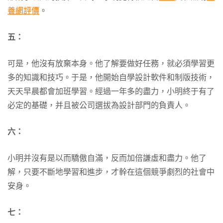
養網評價
。
五：
可是，他沒有放棄本身。他了解要做好任務，就必須學習更
多的知識和技巧。于是，他開始自學設計軟件和制版技術，
天天早晨都會加班學習。經過一年多的盡力，小明終于有了
必定的基礎，并且被公司選拔為設計部門的負責人。
六：
小明并沒有是以而驕傲自滿，反而加倍謙虛和盡力。他了
解，只要不斷地學習和進步，才幹在這個競爭劇烈的社會中
安身。
七：