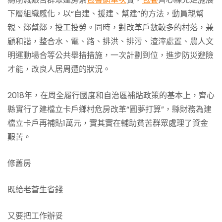
下層組織感化，以“自建、援建、幫建”的方法，動員親幫
親、鄰幫鄰，投工投勞。同時，對改革戶數較多的村落，兼
顧和諧，整合水、電、路、排洪、排污、渣滓處置、農人文
明運動場合等公共舉措措施，一次計劃到位，進步防災避險
才能，改良人居周遭的狀況。
2018年，在周全履行國度和自治區補貼政策的基本上，齊心
縣實行了建檔立卡戶鄉村危房改革“圓夢打算”，縣財務為建
檔立卡戶再補貼1萬元，實其實在輔助貧苦群眾處理了資金
艱苦。
修舊房
既給老蒼生省錢
又要把工作辦妥