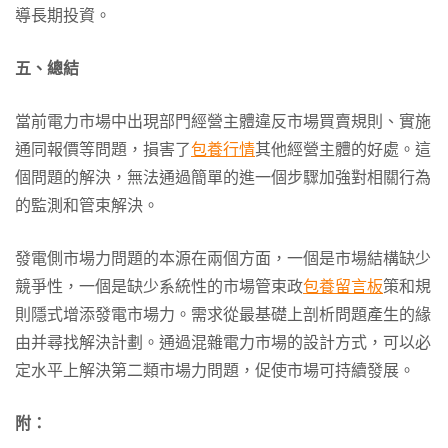
導長期投資。
五、總結
當前電力市場中出現部門經營主體違反市場買賣規則、實施
通同報價等問題，損害了
包養行情
其他經營主體的好處。這
個問題的解決，無法通過簡單的進一個步驟加強對相關行為
的監測和管束解決。
發電側市場力問題的本源在兩個方面，一個是市場結構缺少
競爭性，一個是缺少系統性的市場管束政
包養留言板
策和規
則隱式增添發電市場力。需求從最基礎上剖析問題產生的緣
由并尋找解決計劃。通過混雜電力市場的設計方式，可以必
定水平上解決第二類市場力問題，促使市場可持續發展。
附：