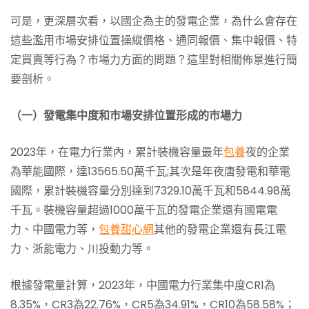
可是，更深層次看，以國企為主的發電企業，為什么會存在
這些濫用市場安排位置操縱價格、通同報價、集中報價、特
定買賣等行為？市場力方面的問題？這里對相關佈景進行簡
要剖析。
（一）發電集中度和市場安排位置形成的市場力
2023年，在電力行業內，累計裝機容量最年
包養
夜的企業
為華能國際，達13565.50萬千瓦;其次是年夜唐發電和華電
國際，累計裝機容量分別達到7329.10萬千瓦和5844.98萬
千瓦。裝機容量超過1000萬千瓦的發電企業還有國電電
力、中國電力等，
包養甜心網
其他的發電企業還有長江電
力、浙能電力、川投動力等。
根據發電量計算，2023年，中國電力行業集中度CR1為
8.35%，CR3為22.76%，CR5為34.91%，CR10為58.58%；