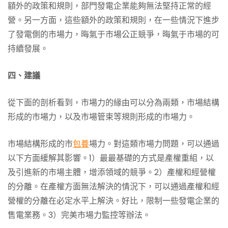
額外的政策和規則，部門發電企業能夠無法堅持正常的經
營。另一方面，這些額外的政策和規則，在一些情況下進步
了發電側的市場力，晦氣于市場公正競爭，晦氣于市場的可
持續發展。
四、建議
從下面的剖析看到，市場力的緣由可以分為兩類，市場結構
形成的市場力，以及市場管束等規則形成的市場力。
市場結構形成的市
包養
場力。對這類市場力問題，可以通過
以下方面緩解其影響。1）最最基礎的方式是產權重組，以
及引進新的市場主體，增添領域的競爭。2）產權和經營權
的分離。在產權方面無法解決的情況下，可以通過產權和經
營權的分離在必定水平上解決。好比，限制一些發電企業的
售電業務。3）完美市場力監控等辦法。