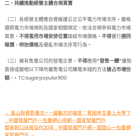
二、持續推動經營主體合規買賣
（二）各經營主體應自覺維護公正公平電力市場次序，嚴格
遵照電力市場規則及國家相關規定，依法合規參與電力市場
買賣，
不得濫用市場安排位置
操縱市場價格，
不得
實行
通同
報價
、
哄抬價格
及擾亂市場次序等行為。
（三）擁有售電公司的發電企業，
不得
應用
“發售一體”
優勢
直接或變相以下降所屬售電公司購電本錢的方法
搶占市場份
額
，< TC:sugarpopular900
Post
←
苗山脫貧影像志——最勵志的報答：貧困考生要上大學了
_中國發展門戶一包養網心得網－國家發展門戶
navigation
閩寧對口扶貧協作20年_中國發展門戶網－國甜心一包養網
家發展門戶
→