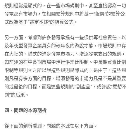
規則經常是顯式的，在一些市場規則中，甚至直接認為一切
發電都有市場力，在相關結算規則中將基于“報價”的結算公
式改為基于“審定本錢”的結算公式。
另一方面，考慮到許多發電承擔有一些保供等社會責任，以
及年夜型發電企業具有的較年夜的游說才能，市場規則中存
在大批的、隱式的進步發電市場力、增添發電支出的規則，
如前述的在中長期市場中進行供需比限制、中長期買賣比例
限制等規則。之所以說這些規則是隱式的，是由于，這些規
則凡是有多方面的目標，增添發電的市場力凡是不是其重要
的或最後的目標，而是這些規則的“副產品”，或許說“意想不
到”的后果。
四、問題的本源剖析
從下面的剖析看到，問題的本源在以下方面。