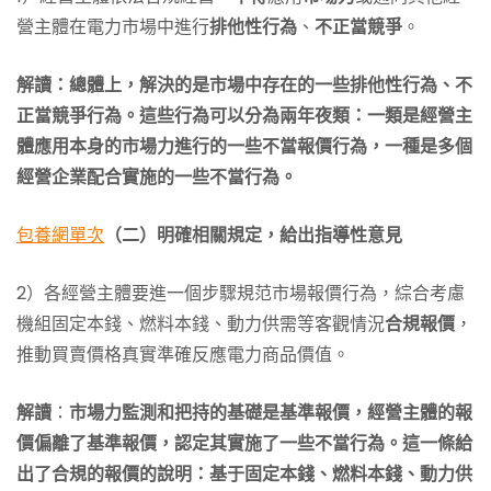
營主體在電力市場中進行
排他性行為
、
不正當競爭
。
解讀：總體上，解決的是市場中存在的一些排他性行為、不
正當競爭行為。這些行為可以分為兩年夜類：一類是經營主
體應用本身的市場力進行的一些不當報價行為，一種是多個
經營企業配合實施的一些不當行為。
包養網單次
（二）明確相關規定，給出指導性意見
2）各經營主體要進一個步驟規范市場報價行為，綜合考慮
機組固定本錢、燃料本錢、動力供需等客觀情況
合規報價
，
推動買賣價格真實準確反應電力商品價值。
解讀
：
市場力監測和把持的基礎是基準報價，經營主體的報
價偏離了基準報價，認定其實施了一些不當行為。這一條給
出了合規的報價的說明：基于固定本錢、燃料本錢、動力供