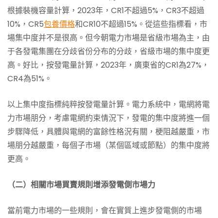
根據裝機容量計算，2023年，CR1不超過5%，CR3不超過
10%，CR5
包養價格
和CR10不超過15%。從這些指標看，市
場集中度并不是很高。但今朝電力市場是省級市場為主，由
于各發電集團在分歧省份分布的分歧，省級市場的集中度更
高。好比，按發電量計算，2023年，廣東省的CR1為27%，
CR4為51%。
以上集中度指標純粹按發電量計算。電力系統中，電網將電
力市場朋分，考慮電網約束情況下，發電的集中度將進一個
步驟降低，具體與電網的富餘性格況有關，梗阻越嚴重，市
場朋分越嚴重，每個子市場（某個區域或節點）的集中度將
更高。
（二）相關市場買賣規則增添發電側市場力
當前電力市場的一些規則，會在實質上進步發電側的市場