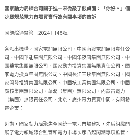
國家動力局綜合司關于進一宋微敲了敲桌面：「你好。」個
步驟規范電力市場買賣行為有關事項的告訴
國能綜通監管〔2024〕148號
各派出機構，國家電網無限公司、中國南邊電網無限責任公
司、中國華能集團無限公司、中國年夜唐集團無限公司、中
國華電集團無限公司、國家動力投資集團無限責任公司、國
家電力投資集團無限公司、中國長江三峽集團無限公司、國
家開發投資集團無限公司、中國核工業集團無限公司、中國
廣核集團無限公司、華潤（集團）無限公司、內蒙古電力
（集團）無限責任公司，北京、廣州電力買賣中間，有關發
電企業：
近期，國家動力局聚焦全國統一電力市場建設，先后組織開
展了電力領域綜合監管和電力市場次序凸起問題專項監管。