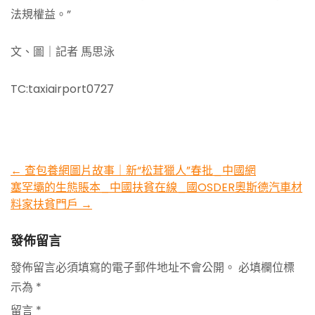
法規權益。”
文、圖｜記者 馬思泳
TC:taxiairport0727
Post
←
查包養網圖片故事｜新“松茸獵人”春批_中國網
塞罕壩的生態賬本_中國扶貧在線_國OSDER奧斯德汽車材
navigation
料家扶貧門戶
→
發佈留言
發佈留言必須填寫的電子郵件地址不會公開。
必填欄位標
示為
*
留言
*