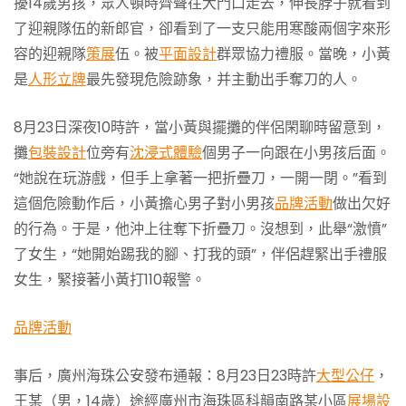
擾14歲男孩，眾人頓時齊聲往大門口走去，伸長脖子就看到
了迎親隊伍的新郎官，卻看到了一支只能用寒酸兩個字來形
容的迎親隊
策展
伍。被
平面設計
群眾協力禮服。當晚，小黃
是
人形立牌
最先發現危險跡象，并主動出手奪刀的人。
8月23日深夜10時許，當小黃與擺攤的伴侶閑聊時留意到，
攤
包裝設計
位旁有
沈浸式體驗
個男子一向跟在小男孩后面。
“她說在玩游戲，但手上拿著一把折疊刀，一開一閉。”看到
這個危險動作后，小黃擔心男子對小男孩
品牌活動
做出欠好
的行為。于是，他沖上往奪下折疊刀。沒想到，此舉“激憤”
了女生，“她開始踢我的腳、打我的頭”，伴侶趕緊出手禮服
女生，緊接著小黃打110報警。
品牌活動
事后，廣州海珠公安發布通報：8月23日23時許
大型公仔
，
王某（男，14歲）途經廣州市海珠區科韻南路某小區
展場設