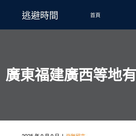
Skip
to
逃避時間
首頁
content
廣東福建廣西等地有