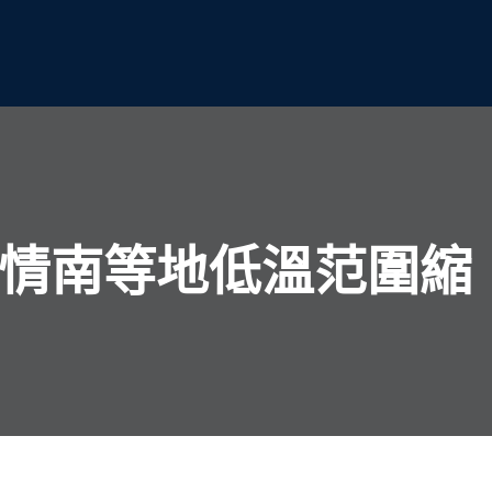
行情南等地低溫范圍縮