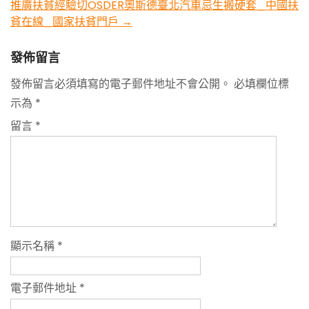
推廣扶貧經驗切OSDER奧斯德臺北汽車忌生搬硬套_中國扶
貧在線_國家扶貧門戶
→
發佈留言
發佈留言必須填寫的電子郵件地址不會公開。
必填欄位標
示為
*
留言
*
顯示名稱
*
電子郵件地址
*