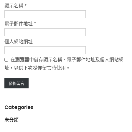
顯示名稱
*
電子郵件地址
*
個人網站網址
在
瀏覽器
中儲存顯示名稱、電子郵件地址及個人網站網
址，以供下次發佈留言時使用。
Categories
未分類