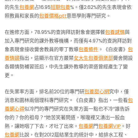
的先生
包養網
占16.95
短期包養
%。僅2.62%的先生表現會依
照教員和家長的
包養價格ptt
意愿學則專門研究。
在進修方面，78.95%的查詢拜訪對象會選擇餐
包養感情
與
加入專門研究的課外教導機構，而僅有4.97%的查詢拜訪對
象表現會接收黌舍教員的零丁教導
包養條件
。《白皮書》
包
養情婦
指出，這顯示在官方嚴禁
女大生包養俱樂部
黌舍開設
各類情勢補習班后，中先生課外教導的渠道曾經產生了變
更。
在失業率方面，排名前20位的專門研
包養甜心網
究中，僅
消息和園林兩個理科專門研究。《白皮書》指出，一些看
包
養網心得
似冷門的專門研究在失業方面一點也不冷“誰告訴
你的？你的祖母？”她苦笑著問道，喉嚨裡又湧出一股血
熱，讓她咽了下去，才吐了出來。
包養網
門
包養網VIP
。好
包養網
比說，在對2012屆結業生的統計中，給排水工程、