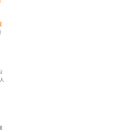
養
養
用
山
人
做