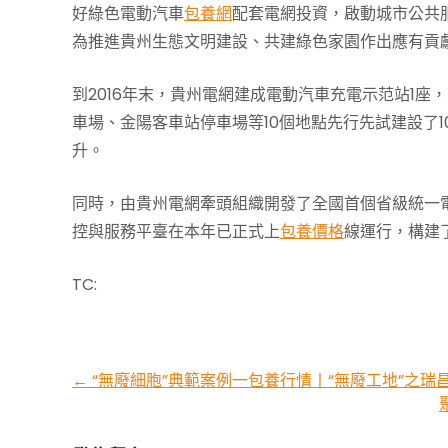
好綠色電動汽車
包養網
配套電網投資，啟動城市公共
為推進貴州生態文明建設、共建綠色家園作出應有貢
到2016年末，貴州電網建成電動汽車充電示范站1
車場、金陽客車站停車場等10個地點先行先試建設了100
升。
同時，由貴州電網牽頭組織開發了全國首個省級統一
控與服務平臺在本年已正式上
包養價格
線運行，構建
TC:
Post
←
“無廢細胞”典範案例一包養行情丨“無廢工地”之瑞
navigation