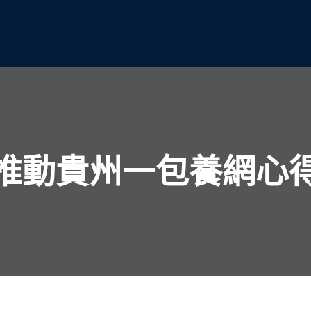
推動貴州一包養網心