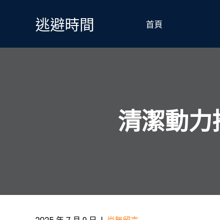
Skip
to
逃避時間
首頁
content
清潔動力