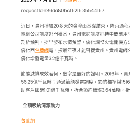
2025 年 7 月 9 日
|
尚無留言
requestId:686da80bcf5215.35544157.
近日，貴州持續20多天的強降雨基礎結束，降雨過程
電網公司調度部門獲悉，貴州電網調度把持中間應用“
剖析預判，提早發布水情預警，優化調整火電開機方法
優化西
包養網
電，按最年夜才能聲援貴州。貴州電網
優化增發電量3.2億千瓦時。
節能減排成效若何，數字是最好的證明。2016年，貴州
56.25億千瓦時；通過節能發電調度，節約標準煤151
助客戶節能1.01億千瓦時，折合節約標煤3.64萬噸，
全額吸納清潔動力
包養網