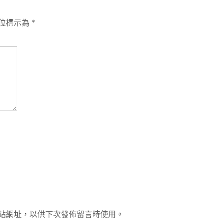
位標示為
*
站網址，以供下次發佈留言時使用。