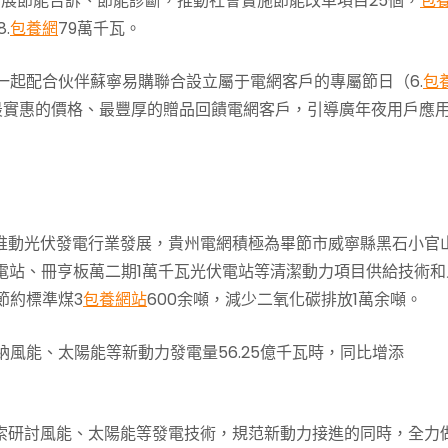
開展節能告訴、節能診斷，推動社會實施節能改革項目25個，
包
.
包養網
79萬千瓦。
略一起配合伙伴蘇寧易購聯合設立屬于電網客戶的專屬節日（6.
包
用最實惠的價格、最豐厚的贈品回饋電網客戶，引導廣年夜用戶應
推動光伏發電行業發展，貴州電網積極為畢節市威寧縣黑石小官
伏電站、冊亨板萬二期1萬千瓦光伏電站等清潔動力項目供給技術和
節約標準煤3
包養網站
600余噸，減少二氧化碳排放1萬余噸。
納風能、太陽能等新動力發電量56.25億千瓦時，同比增添
索研討風能、太陽能等發電技術，規范新動力接進的同時，全力