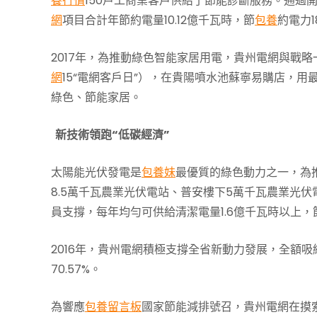
養行情
150戶工商業客戶供給了節能診斷服務。通過
網
項目合計年節約電量10.12億千瓦時，節
包養
約電力18
2017年，為推動綠色智能家居用電，貴州電網與戰
網
15“電網客戶日”），在貴陽噴水池蘇寧易購店，
綠色、節能家居。
新技術領跑“低碳經濟”
太陽能光伏發電是
包養妹
最優質的綠色動力之一，為
8.5萬千瓦農業光伏電站、普安樓下5萬千瓦農業光
員支撐，每年均勻可供給清潔電量1.6億千瓦時以上，
2016年，貴州電網積極支撐全省新動力發展，全額吸
70.57%。
為響應
包養留言板
國家節能減排號召，貴州電網在摸