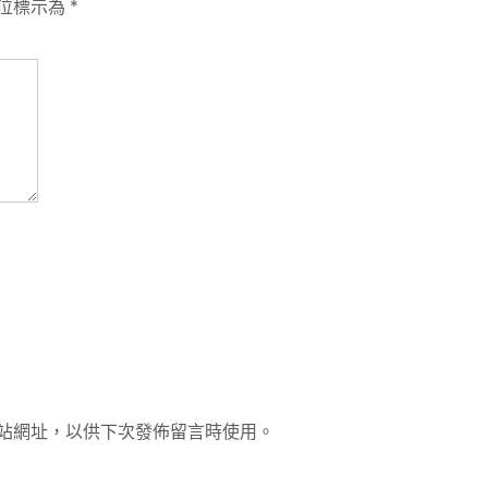
位標示為
*
站網址，以供下次發佈留言時使用。