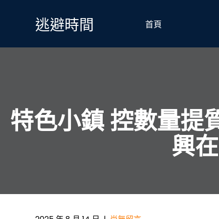
Skip
to
逃避時間
首頁
content
特色小鎮 控數量提質
興在