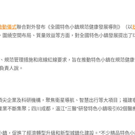
啟動儀式
聯合對外發布《全國特色小鎮規范健康發展導則》（以
，圍繞空間布局、質量效益等方面，對全國特色小鎮發展提出了1
、規范管理措施和底線紅線要求，旨在推動特色小鎮在規范健康
關負責人說。
業頂尖企業及科研機構，聚焦衛星導航、智慧出行等大項目；福建
業不斷集聚；四川成都，溫江“三醫”研發特色小鎮吸引62個醫
小鎮，促進了經濟轉型升級和新型城鎮化建設。“不少精品特色小