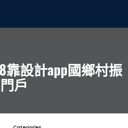
8靠設計app國鄉村振
息門戶
Categories