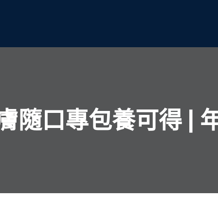
膚隨口專包養可得 | 