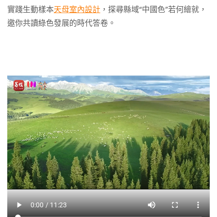
實踐生動樣本
天母室內設計
，探尋縣域“中國色”若何繪就，
邀你共讀綠色發展的時代答卷。