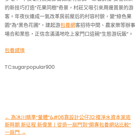
的新技巧打造“花果同樹”奇景，村莊又吸引來周邊賞景的游
客。年夜伙連成一氣改革房前屋后的村容村貌，變“綠色果
園”為“黑色花圃”，建起游
包養網
客招待中間、農家樂等辦事
場合和業態，正信念滿滿地吃上家門口這碗“生態游玩飯”。
包養感情
TC:sugarpopular900
Post
←
為冰川精準“量體”&#08靠設計公仔32;摸淨水資本家底
新時期 新征程 新偉業丨從造一扇門到“開專包養網站比較”
navigation
一扇門
→