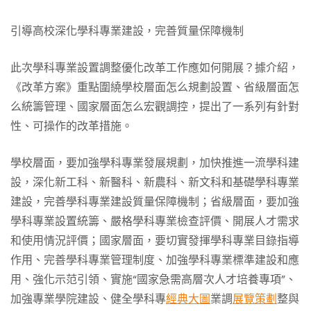
引導高校深化學科專業建設，完善質量保障機制
此次學科專業設置調整優化改革工作應如何開展？據介紹，
《改革方案》重點圍繞學校層面怎么規劃設置、省級層面怎
么統籌管理、國家層面怎么宏觀調控，提出了一系列有針對
性、可操作的改革措施。
學校層面，要加強學科專業發展規劃，加快推進一流學科建
設，深化新工科、新醫科、新農科、新文科和基礎學科專業
建設，完善學科專業建設質量保障機制；省級層面，要加強
學科專業設置統籌、嚴格學科專業檢查評價、開展人才需求
和使用情況評價；國家層面，要切實發揮學科專業目錄指導
作用、完善學科專業管理制度、加強學科專業標準建設和應
用、強化示范引領、實施“國家急需高層次人才培養專項”、
加強專業學院建設、健全學科專
經典大圖
業調
展覽策劃
整與