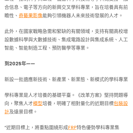
合信息、電子等方向的新興交叉學科專業，旨在培養具有前
瞻性、
奇藝果影像
能夠引領機器人未來技術發展的人才。
此外，在國家戰略急需和緊缺的有關領域，支持有關高校增
設數據科學與大數據技術、集成電路設計與集成系統、人工
智能、智能制造工程、預防醫學等專業。
到2025年——
新設一批適應新技術、新產業、新業態、新模式的學科專業
學科專業是人才培養的基礎平臺。《改革方案》堅持問題導
向，聚焦人才
模型
培養，明確了相對量化的近期目標
包裝設
計
及遠景目標。
“近期目標上，將重點圍繞形成
FRP
特色優勢學科專業集