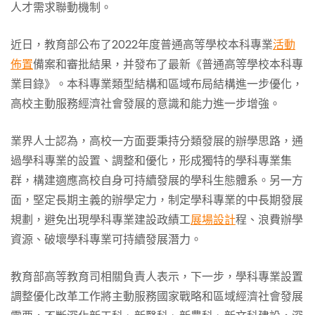
人才需求聯動機制。
近日，教育部公布了2022年度普通高等學校本科專業
活動
佈置
備案和審批結果，并發布了最新《普通高等學校本科專
業目錄》。本科專業類型結構和區域布局結構進一步優化，
高校主動服務經濟社會發展的意識和能力進一步增強。
業界人士認為，高校一方面要秉持分類發展的辦學思路，通
過學科專業的設置、調整和優化，形成獨特的學科專業集
群，構建適應高校自身可持續發展的學科生態體系。另一方
面，堅定長期主義的辦學定力，制定學科專業的中長期發展
規劃，避免出現學科專業建設政績工
展場設計
程、浪費辦學
資源、破壞學科專業可持續發展潛力。
教育部高等教育司相關負責人表示，下一步，學科專業設置
調整優化改革工作將主動服務國家戰略和區域經濟社會發展