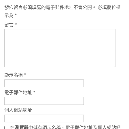
發佈留言必須填寫的電子郵件地址不會公開。
必填欄位標
示為
*
留言
*
顯示名稱
*
電子郵件地址
*
個人網站網址
在
瀏覽器
中儲存顯示名稱、電子郵件地址及個人網站網