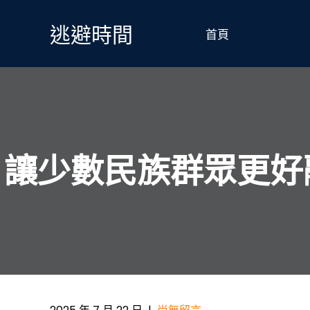
Skip
to
逃避時間
首頁
content
讓少數民族群眾更好