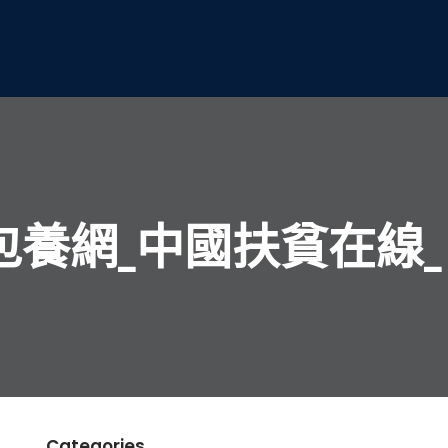
養網_中國扶貧在線_
Categories