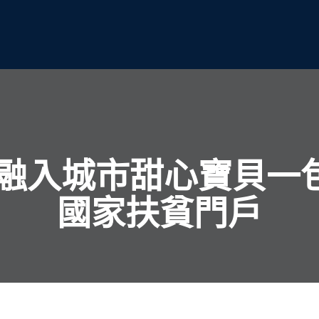
融入城市甜心寶貝一包
國家扶貧門戶