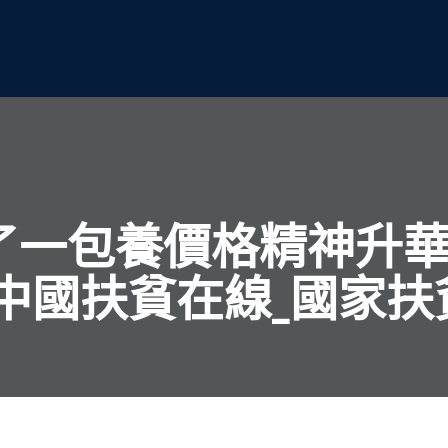
了一包養價格精神升華
_中國扶貧在線_國家扶