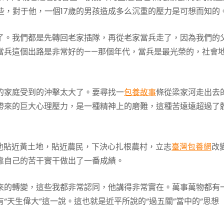
這些，對于他，一個17歲的男孩造成多么沉重的壓力是可想而知的
了。我們都是先轉回老家插隊，再從老家當兵走了，因為我們的
當兵這個出路是非常好的——那個年代，當兵是最光榮的，社會
的家庭受到的沖擊太大了。要尋找一
包養故事
條從梁家河走出去
帶來的巨大心理壓力，是一種精神上的磨難，這種苦遠遠超過了
他貼近黃土地，貼近農民，下決心扎根農村，立志
臺灣包養網
改
靠自己的苦干實干做出了一番成績。
來的轉變，這些我都非常認同，他講得非常實在。萬事萬物都有
“天生偉大”這一說。這也就是近平所說的“過五關”當中的“思想