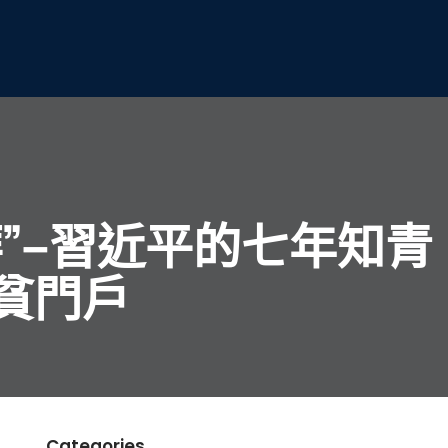
”–習近平的七年知青
貧門戶
Categories