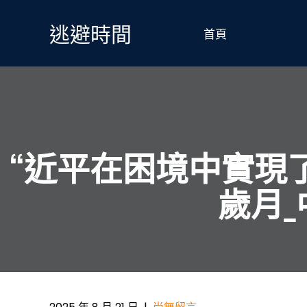
Skip
to
逃避時間
首頁
content
“近平在困境中實現
歲月