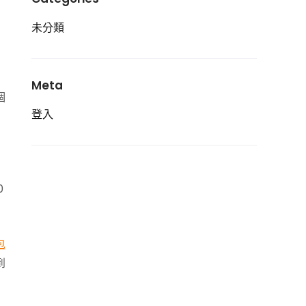
未分類
Meta
個
登入
0
包
到