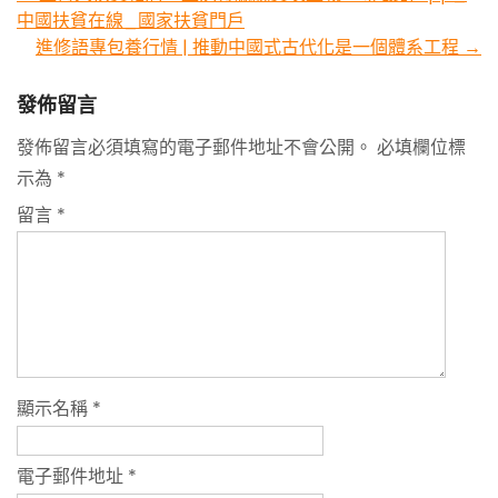
中國扶貧在線_國家扶貧門戶
navigation
進修語專包養行情 | 推動中國式古代化是一個體系工程
→
發佈留言
發佈留言必須填寫的電子郵件地址不會公開。
必填欄位標
示為
*
留言
*
顯示名稱
*
電子郵件地址
*