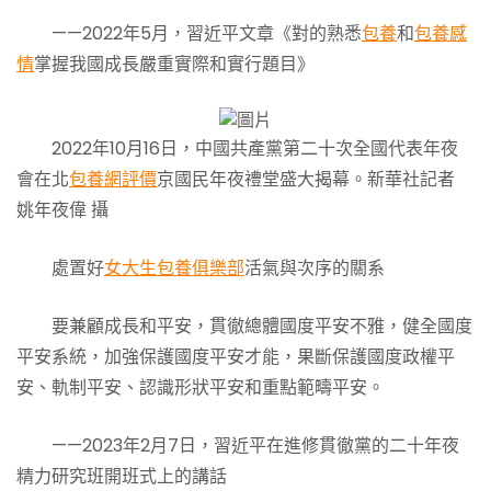
——2022年5月，習近平文章《對的熟悉
包養
和
包養感
情
掌握我國成長嚴重實際和實行題目》
2022年10月16日，中國共產黨第二十次全國代表年夜
會在北
包養網評價
京國民年夜禮堂盛大揭幕。新華社記者
姚年夜偉 攝
處置好
女大生包養俱樂部
活氣與次序的關系
要兼顧成長和平安，貫徹總體國度平安不雅，健全國度
平安系統，加強保護國度平安才能，果斷保護國度政權平
安、軌制平安、認識形狀平安和重點範疇平安。
——2023年2月7日，習近平在進修貫徹黨的二十年夜
精力研究班開班式上的講話