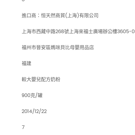
進口商：恒天然商貿(上海)有限公司
上海市西藏中路268號上海來福士廣場辦公樓3605-0
福州市晉安區媽咪貝比母嬰用品店
福建
較大嬰兒配方奶粉
900克/罐
2014/12/22
7