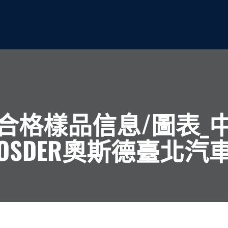
合格樣品信息/圖表_
OSDER奧斯德臺北汽