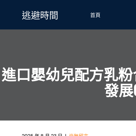
Skip
to
逃避時間
首頁
content
進口嬰幼兒配方乳粉
發展