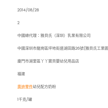
2014/08/28
2
中國總代理：雅貝氏（深圳）乳業有限公司
中國深圳市龍崗區坪地街道湖田路26號(雅貝氏工業園
廈門市湖里區丫丫寶貝嬰幼兒用品店
福建
奧迪零件
幼兒配方奶粉
1千克/罐