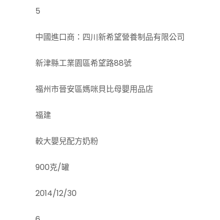
5
中國進口商：四川新希望營養制品有限公司
新津縣工業園區希望路88號
福州市晉安區媽咪貝比母嬰用品店
福建
較大嬰兒配方奶粉
900克/罐
2014/12/30
6