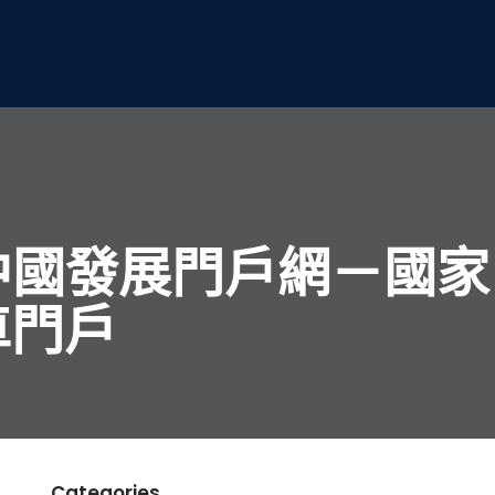
中國發展門戶網－國家
車門戶
Categories