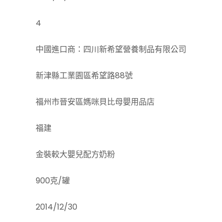
4
中國進口商：四川新希望營養制品有限公司
新津縣工業園區希望路88號
福州市晉安區媽咪貝比母嬰用品店
福建
金裝較大嬰兒配方奶粉
900克/罐
2014/12/30