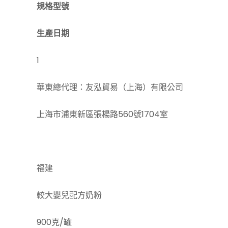
規格型號
生產日期
1
華東總代理：友泓貿易（上海）有限公司
上海市浦東新區張楊路560號1704室
福建
較大嬰兒配方奶粉
900克/罐