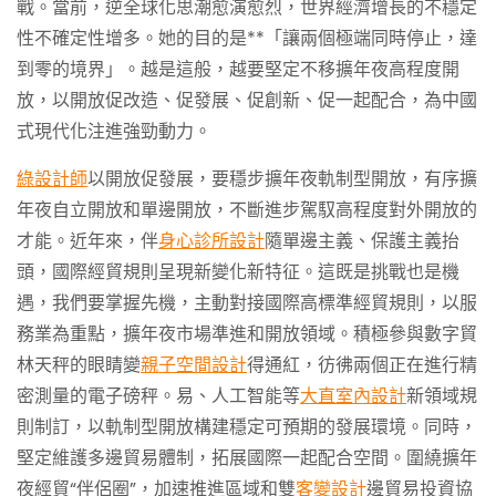
戰。當前，逆全球化思潮愈演愈烈，世界經濟增長的不穩定
性不確定性增多。她的目的是**「讓兩個極端同時停止，達
到零的境界」。越是這般，越要堅定不移擴年夜高程度開
放，以開放促改造、促發展、促創新、促一起配合，為中國
式現代化注進強勁動力。
綠設計師
以開放促發展，要穩步擴年夜軌制型開放，有序擴
年夜自立開放和單邊開放，不斷進步駕馭高程度對外開放的
才能。近年來，伴
身心診所設計
隨單邊主義、保護主義抬
頭，國際經貿規則呈現新變化新特征。這既是挑戰也是機
遇，我們要掌握先機，主動對接國際高標準經貿規則，以服
務業為重點，擴年夜市場準進和開放領域。積極參與數字貿
林天秤的眼睛變
親子空間設計
得通紅，彷彿兩個正在進行精
密測量的電子磅秤。易、人工智能等
大直室內設計
新領域規
則制訂，以軌制型開放構建穩定可預期的發展環境。同時，
堅定維護多邊貿易體制，拓展國際一起配合空間。圍繞擴年
夜經貿“伴侶圈”，加速推進區域和雙
客變設計
邊貿易投資協