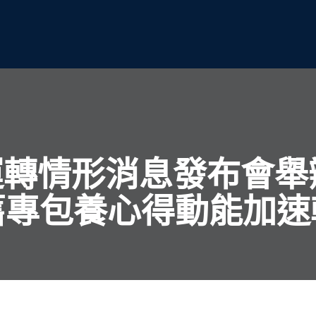
濟運轉情形消息發布會舉
舊專包養心得動能加速