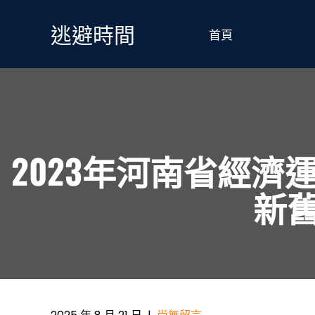
Skip
to
逃避時間
首頁
content
2023年河南省經
新