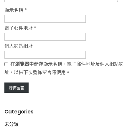
顯示名稱
*
電子郵件地址
*
個人網站網址
在
瀏覽器
中儲存顯示名稱、電子郵件地址及個人網站網
址，以供下次發佈留言時使用。
Categories
未分類